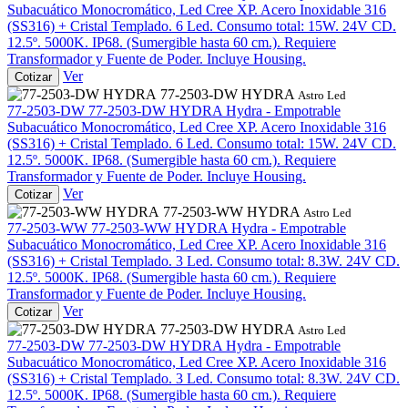
Subacuático Monocromático, Led Cree XP. Acero Inoxidable 316
(SS316) + Cristal Templado. 6 Led. Consumo total: 15W. 24V CD.
12.5º. 5000K. IP68. (Sumergible hasta 60 cm.). Requiere
Transformador y Fuente de Poder. Incluye Housing.
Ver
Cotizar
77-2503-DW HYDRA
Astro Led
77-2503-DW
77-2503-DW HYDRA
Hydra - Empotrable
Subacuático Monocromático, Led Cree XP. Acero Inoxidable 316
(SS316) + Cristal Templado. 6 Led. Consumo total: 15W. 24V CD.
12.5º. 5000K. IP68. (Sumergible hasta 60 cm.). Requiere
Transformador y Fuente de Poder. Incluye Housing.
Ver
Cotizar
77-2503-WW HYDRA
Astro Led
77-2503-WW
77-2503-WW HYDRA
Hydra - Empotrable
Subacuático Monocromático, Led Cree XP. Acero Inoxidable 316
(SS316) + Cristal Templado. 3 Led. Consumo total: 8.3W. 24V CD.
12.5º. 5000K. IP68. (Sumergible hasta 60 cm.). Requiere
Transformador y Fuente de Poder. Incluye Housing.
Ver
Cotizar
77-2503-DW HYDRA
Astro Led
77-2503-DW
77-2503-DW HYDRA
Hydra - Empotrable
Subacuático Monocromático, Led Cree XP. Acero Inoxidable 316
(SS316) + Cristal Templado. 3 Led. Consumo total: 8.3W. 24V CD.
12.5º. 5000K. IP68. (Sumergible hasta 60 cm.). Requiere