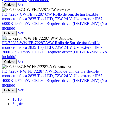
Ver
Cotizar
FE-72287-CW
Astro Led
FE-72287-CW
FE-72287-CW
Rollo de 5m. de tira flexible
monocromática 2835 Top LED, 72W 24 V. Uso exterior IP67.
6000K. 965lm/W. CRI 80. Requiere driver (DRIVER-24V) (No
incluido)
Ver
Cotizar
FE-72287-WW
Astro Led
FE-72287-WW
FE-72287-WW
Rollo de 5m. de tira flexible
monocromática 2835 Top LED, 72W 24 V. Uso exterior IP67.
3000K. 920lm/W. CRI 80. Requiere driver (DRIVER-24V) (No
incluido)
Ver
Cotizar
FE-72287-NW
Astro Led
FE-72287-NW
FE-72287-NW
Rollo de 5m. de tira flexible
monocromática 2835 Top LED, 72W 24 V. Uso exterior IP67.
4000K. 975lm/W. CRI 80. Requiere driver (DRIVER-24V) (No
incluido)
Ver
Cotizar
1 / 10
Siguiente