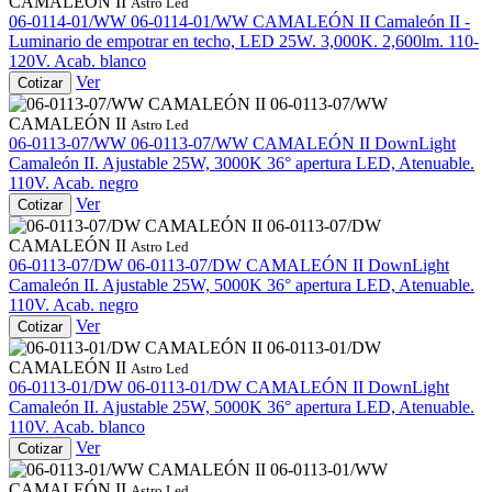
CAMALEÓN II
Astro Led
06-0114-01/WW
06-0114-01/WW CAMALEÓN II
Camaleón II -
Luminario de empotrar en techo, LED 25W. 3,000K. 2,600lm. 110-
120V. Acab. blanco
Ver
Cotizar
06-0113-07/WW
CAMALEÓN II
Astro Led
06-0113-07/WW
06-0113-07/WW CAMALEÓN II
DownLight
Camaleón II. Ajustable 25W, 3000K 36° apertura LED, Atenuable.
110V. Acab. negro
Ver
Cotizar
06-0113-07/DW
CAMALEÓN II
Astro Led
06-0113-07/DW
06-0113-07/DW CAMALEÓN II
DownLight
Camaleón II. Ajustable 25W, 5000K 36° apertura LED, Atenuable.
110V. Acab. negro
Ver
Cotizar
06-0113-01/DW
CAMALEÓN II
Astro Led
06-0113-01/DW
06-0113-01/DW CAMALEÓN II
DownLight
Camaleón II. Ajustable 25W, 5000K 36° apertura LED, Atenuable.
110V. Acab. blanco
Ver
Cotizar
06-0113-01/WW
CAMALEÓN II
Astro Led