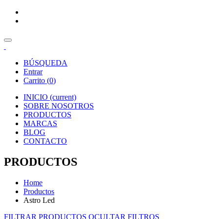
BÚSQUEDA
Entrar
Carrito (
0
)
INICIO
(current)
SOBRE NOSOTROS
PRODUCTOS
MARCAS
BLOG
CONTACTO
PRODUCTOS
Home
Productos
Astro Led
FILTRAR PRODUCTOS
OCULTAR FILTROS