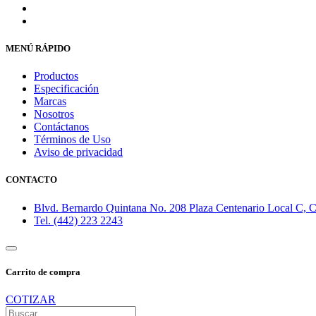
MENÚ RÁPIDO
Productos
Especificación
Marcas
Nosotros
Contáctanos
Términos de Uso
Aviso de privacidad
CONTACTO
Blvd. Bernardo Quintana No. 208 Plaza Centenario Local C, Co
Tel. (442) 223 2243
Carrito de compra
COTIZAR