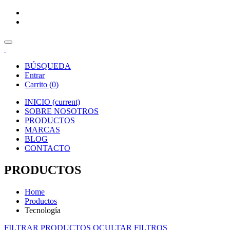
BÚSQUEDA
Entrar
Carrito (
0
)
INICIO
(current)
SOBRE NOSOTROS
PRODUCTOS
MARCAS
BLOG
CONTACTO
PRODUCTOS
Home
Productos
Tecnología
FILTRAR PRODUCTOS
OCULTAR FILTROS