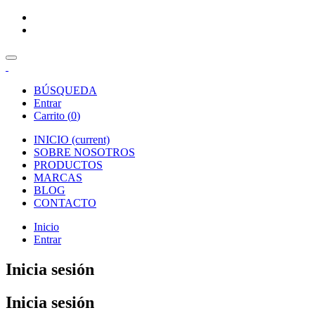
BÚSQUEDA
Entrar
Carrito (
0
)
INICIO
(current)
SOBRE NOSOTROS
PRODUCTOS
MARCAS
BLOG
CONTACTO
Inicio
Entrar
Inicia sesión
Inicia sesión