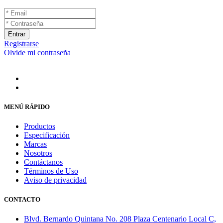
Entrar
Registrarse
Olvide mi contraseña
MENÚ RÁPIDO
Productos
Especificación
Marcas
Nosotros
Contáctanos
Términos de Uso
Aviso de privacidad
CONTACTO
Blvd. Bernardo Quintana No. 208 Plaza Centenario Local C,