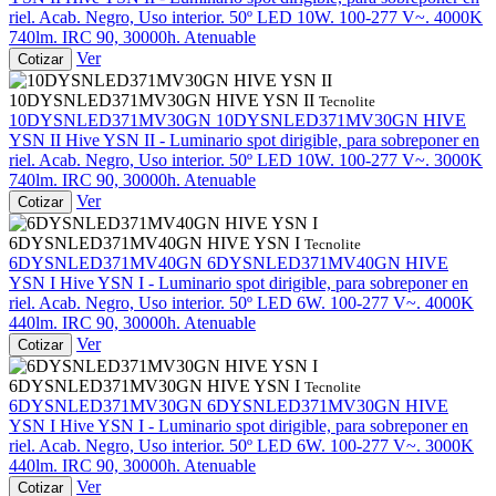
riel. Acab. Negro, Uso interior. 50º LED 10W. 100-277 V~. 4000K
740lm. IRC 90, 30000h. Atenuable
Ver
Cotizar
10DYSNLED371MV30GN HIVE YSN II
Tecnolite
10DYSNLED371MV30GN
10DYSNLED371MV30GN HIVE
YSN II
Hive YSN II - Luminario spot dirigible, para sobreponer en
riel. Acab. Negro, Uso interior. 50º LED 10W. 100-277 V~. 3000K
740lm. IRC 90, 30000h. Atenuable
Ver
Cotizar
6DYSNLED371MV40GN HIVE YSN I
Tecnolite
6DYSNLED371MV40GN
6DYSNLED371MV40GN HIVE
YSN I
Hive YSN I - Luminario spot dirigible, para sobreponer en
riel. Acab. Negro, Uso interior. 50º LED 6W. 100-277 V~. 4000K
440lm. IRC 90, 30000h. Atenuable
Ver
Cotizar
6DYSNLED371MV30GN HIVE YSN I
Tecnolite
6DYSNLED371MV30GN
6DYSNLED371MV30GN HIVE
YSN I
Hive YSN I - Luminario spot dirigible, para sobreponer en
riel. Acab. Negro, Uso interior. 50º LED 6W. 100-277 V~. 3000K
440lm. IRC 90, 30000h. Atenuable
Ver
Cotizar