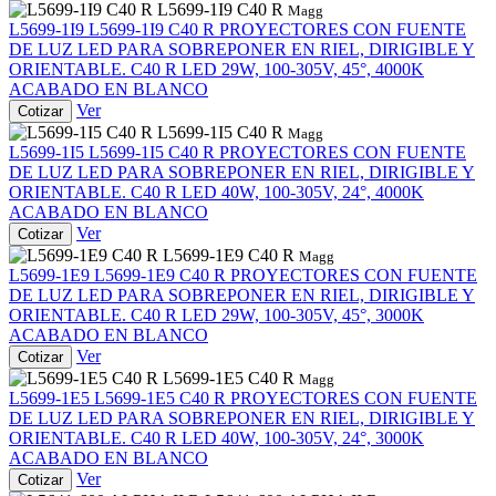
L5699-1I9 C40 R
Magg
L5699-1I9
L5699-1I9 C40 R
PROYECTORES CON FUENTE
DE LUZ LED PARA SOBREPONER EN RIEL, DIRIGIBLE Y
ORIENTABLE. C40 R LED 29W, 100-305V, 45°, 4000K
ACABADO EN BLANCO
Ver
Cotizar
L5699-1I5 C40 R
Magg
L5699-1I5
L5699-1I5 C40 R
PROYECTORES CON FUENTE
DE LUZ LED PARA SOBREPONER EN RIEL, DIRIGIBLE Y
ORIENTABLE. C40 R LED 40W, 100-305V, 24°, 4000K
ACABADO EN BLANCO
Ver
Cotizar
L5699-1E9 C40 R
Magg
L5699-1E9
L5699-1E9 C40 R
PROYECTORES CON FUENTE
DE LUZ LED PARA SOBREPONER EN RIEL, DIRIGIBLE Y
ORIENTABLE. C40 R LED 29W, 100-305V, 45°, 3000K
ACABADO EN BLANCO
Ver
Cotizar
L5699-1E5 C40 R
Magg
L5699-1E5
L5699-1E5 C40 R
PROYECTORES CON FUENTE
DE LUZ LED PARA SOBREPONER EN RIEL, DIRIGIBLE Y
ORIENTABLE. C40 R LED 40W, 100-305V, 24°, 3000K
ACABADO EN BLANCO
Ver
Cotizar