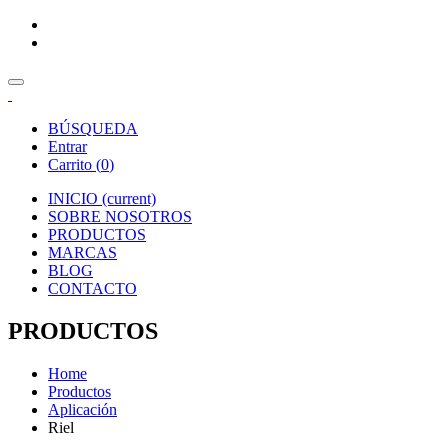
BÚSQUEDA
Entrar
Carrito (
0
)
INICIO
(current)
SOBRE NOSOTROS
PRODUCTOS
MARCAS
BLOG
CONTACTO
PRODUCTOS
Home
Productos
Aplicación
Riel