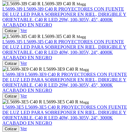
L5699-3I9 C40 R
Magg
L5699-3I9
L5699-3I9 C40 R
PROYECTORES CON FUENTE
DE LUZ LED PARA SOBREPONER EN RIEL, DIRIGIBLE Y
ORIENTABLE. C40 R LED 29W, 100-305V, 45°, 4000K
ACABADO EN NEGRO
Ver
Cotizar
L5699-3I5 C40 R
Magg
L5699-3I5
L5699-3I5 C40 R
PROYECTORES CON FUENTE
DE LUZ LED PARA SOBREPONER EN RIEL, DIRIGIBLE Y
ORIENTABLE. C40 R LED 40W, 100-305V, 24°, 4000K
ACABADO EN NEGRO
Ver
Cotizar
L5699-3E9 C40 R
Magg
L5699-3E9
L5699-3E9 C40 R
PROYECTORES CON FUENTE
DE LUZ LED PARA SOBREPONER EN RIEL, DIRIGIBLE Y
ORIENTABLE. C40 R LED 29W, 100-305V, 45°, 3000K
ACABADO EN NEGRO
Ver
Cotizar
L5699-3E5 C40 R
Magg
L5699-3E5
L5699-3E5 C40 R
PROYECTORES CON FUENTE
DE LUZ LED PARA SOBREPONER EN RIEL, DIRIGIBLE Y
ORIENTABLE. C40 R LED 40W, 100-305V, 24°, 3000K
ACABADO EN NEGRO
Ver
Cotizar