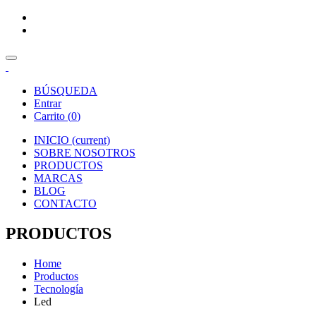
BÚSQUEDA
Entrar
Carrito (
0
)
INICIO
(current)
SOBRE NOSOTROS
PRODUCTOS
MARCAS
BLOG
CONTACTO
PRODUCTOS
Home
Productos
Tecnología
Led