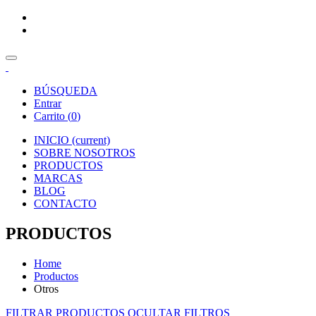
BÚSQUEDA
Entrar
Carrito (
0
)
INICIO
(current)
SOBRE NOSOTROS
PRODUCTOS
MARCAS
BLOG
CONTACTO
PRODUCTOS
Home
Productos
Otros
FILTRAR PRODUCTOS
OCULTAR FILTROS