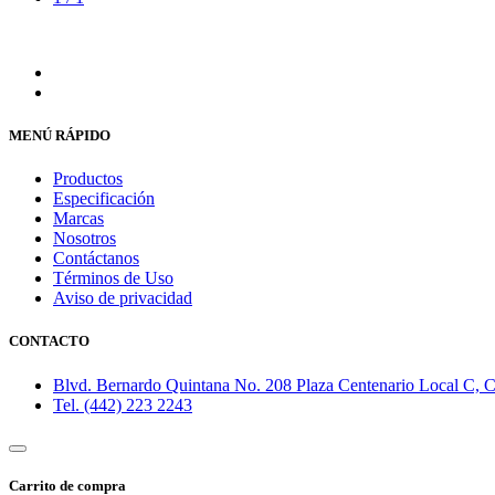
MENÚ RÁPIDO
Productos
Especificación
Marcas
Nosotros
Contáctanos
Términos de Uso
Aviso de privacidad
CONTACTO
Blvd. Bernardo Quintana No. 208 Plaza Centenario Local C, Co
Tel. (442) 223 2243
Carrito de compra