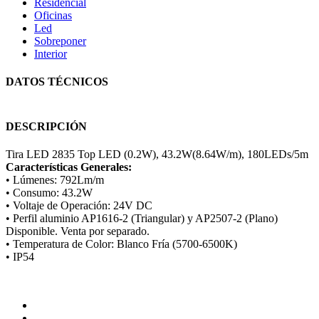
Residencial
Oficinas
Led
Sobreponer
Interior
DATOS TÉCNICOS
DESCRIPCIÓN
Tira LED 2835 Top LED (0.2W), 43.2W(8.64W/m), 180LEDs/5m
Características Generales:
• Lúmenes: 792Lm/m
• Consumo: 43.2W
• Voltaje de Operación: 24V DC
• Perfil aluminio AP1616-2 (Triangular) y AP2507-2 (Plano)
Disponible. Venta por separado.
• Temperatura de Color: Blanco Fría (5700-6500K)
• IP54