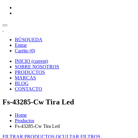
BÚSQUEDA
Entrar
Carrito (
0
)
INICIO
(current)
SOBRE NOSOTROS
PRODUCTOS
MARCAS
BLOG
CONTACTO
Fs-43285-Cw Tira Led
Home
Productos
Fs-43285-Cw Tira Led
FILTRAR PRODUCTOS
OCULTAR FILTROS