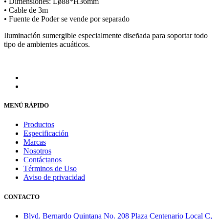
• Dimensiones: Lø88*H36mm
• Cable de 3m
• Fuente de Poder se vende por separado
Iluminación sumergible especialmente diseñada para soportar todo
tipo de ambientes acuáticos.
MENÚ RÁPIDO
Productos
Especificación
Marcas
Nosotros
Contáctanos
Términos de Uso
Aviso de privacidad
CONTACTO
Blvd. Bernardo Quintana No. 208 Plaza Centenario Local C,