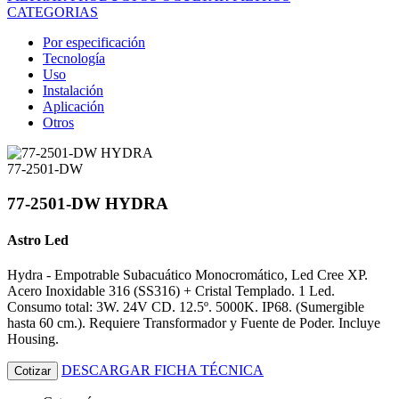
CATEGORIAS
Por especificación
Tecnología
Uso
Instalación
Aplicación
Otros
77-2501-DW
77-2501-DW HYDRA
Astro Led
Hydra - Empotrable Subacuático Monocromático, Led Cree XP.
Acero Inoxidable 316 (SS316) + Cristal Templado. 1 Led.
Consumo total: 3W. 24V CD. 12.5º. 5000K. IP68. (Sumergible
hasta 60 cm.). Requiere Transformador y Fuente de Poder. Incluye
Housing.
DESCARGAR FICHA TÉCNICA
Cotizar