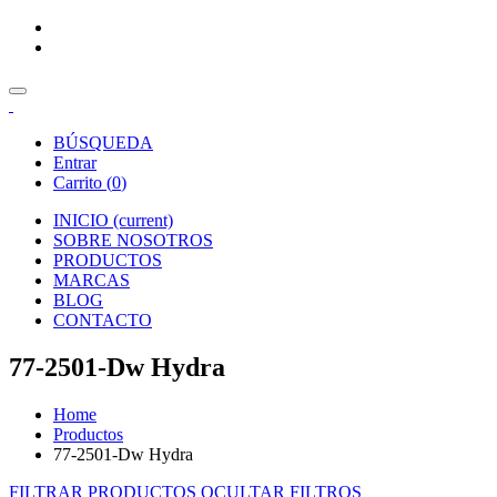
BÚSQUEDA
Entrar
Carrito (
0
)
INICIO
(current)
SOBRE NOSOTROS
PRODUCTOS
MARCAS
BLOG
CONTACTO
77-2501-Dw Hydra
Home
Productos
77-2501-Dw Hydra
FILTRAR PRODUCTOS
OCULTAR FILTROS