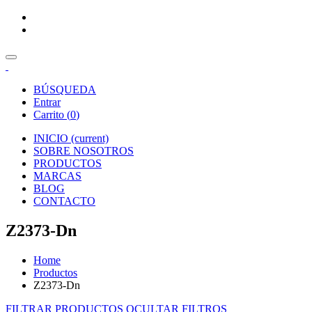
BÚSQUEDA
Entrar
Carrito (
0
)
INICIO
(current)
SOBRE NOSOTROS
PRODUCTOS
MARCAS
BLOG
CONTACTO
Z2373-Dn
Home
Productos
Z2373-Dn
FILTRAR PRODUCTOS
OCULTAR FILTROS