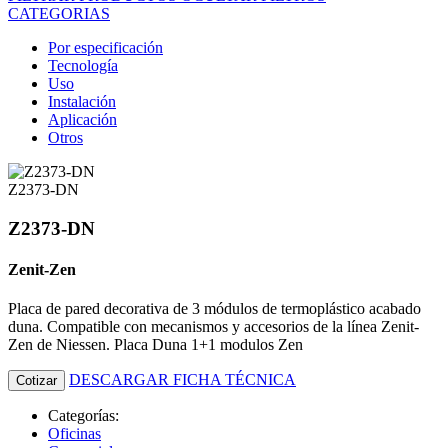
CATEGORIAS
Por especificación
Tecnología
Uso
Instalación
Aplicación
Otros
Z2373-DN
Z2373-DN
Zenit-Zen
Placa de pared decorativa de 3 módulos de termoplástico acabado
duna. Compatible con mecanismos y accesorios de la línea Zenit-
Zen de Niessen. Placa Duna 1+1 modulos Zen
DESCARGAR FICHA TÉCNICA
Cotizar
Categorías:
Oficinas