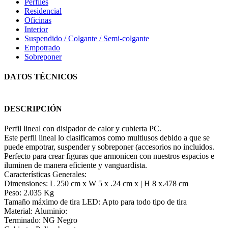
Perfiles
Residencial
Oficinas
Interior
Suspendido / Colgante / Semi-colgante
Empotrado
Sobreponer
DATOS TÉCNICOS
DESCRIPCIÓN
Perfil lineal con disipador de calor y cubierta PC.
Este perfil lineal lo clasificamos como multiusos debido a que se
puede empotrar, suspender y sobreponer (accesorios no incluidos.
Perfecto para crear figuras que armonicen con nuestros espacios e
iluminen de manera eficiente y vanguardista.
Características Generales:
Dimensiones: L 250 cm x W 5 x .24 cm x | H 8 x.478 cm
Peso: 2.035 Kg
Tamaño máximo de tira LED: Apto para todo tipo de tira
Material: Aluminio:
Terminado: NG Negro