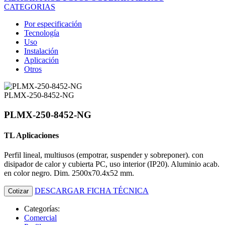
CATEGORIAS
Por especificación
Tecnología
Uso
Instalación
Aplicación
Otros
PLMX-250-8452-NG
PLMX-250-8452-NG
TL Aplicaciones
Perfil lineal, multiusos (empotrar, suspender y sobreponer). con
disipador de calor y cubierta PC, uso interior (IP20). Aluminio acab.
en color negro. Dim. 2500x70.4x52 mm.
DESCARGAR FICHA TÉCNICA
Cotizar
Categorías:
Comercial