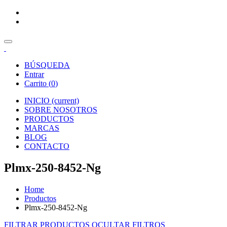
BÚSQUEDA
Entrar
Carrito (
0
)
INICIO
(current)
SOBRE NOSOTROS
PRODUCTOS
MARCAS
BLOG
CONTACTO
Plmx-250-8452-Ng
Home
Productos
Plmx-250-8452-Ng
FILTRAR PRODUCTOS
OCULTAR FILTROS