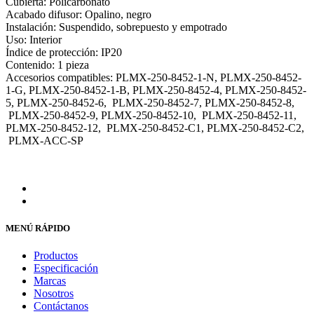
Cubierta: Policarbonato
Acabado difusor: Opalino, negro
Instalación: Suspendido, sobrepuesto y empotrado
Uso: Interior
Índice de protección: IP20
Contenido: 1 pieza
Accesorios compatibles: PLMX-250-8452-1-N, PLMX-250-8452-
1-G, PLMX-250-8452-1-B, PLMX-250-8452-4, PLMX-250-8452-
5, PLMX-250-8452-6, PLMX-250-8452-7, PLMX-250-8452-8,
PLMX-250-8452-9, PLMX-250-8452-10, PLMX-250-8452-11,
PLMX-250-8452-12, PLMX-250-8452-C1, PLMX-250-8452-C2,
PLMX-ACC-SP
MENÚ RÁPIDO
Productos
Especificación
Marcas
Nosotros
Contáctanos