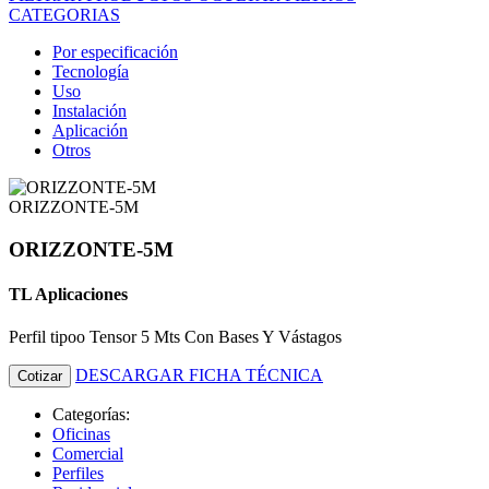
CATEGORIAS
Por especificación
Tecnología
Uso
Instalación
Aplicación
Otros
ORIZZONTE-5M
ORIZZONTE-5M
TL Aplicaciones
Perfil tipoo Tensor 5 Mts Con Bases Y Vástagos
DESCARGAR FICHA TÉCNICA
Cotizar
Categorías:
Oficinas
Comercial
Perfiles