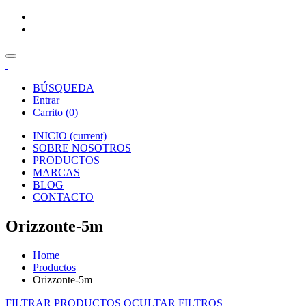
BÚSQUEDA
Entrar
Carrito (
0
)
INICIO
(current)
SOBRE NOSOTROS
PRODUCTOS
MARCAS
BLOG
CONTACTO
Orizzonte-5m
Home
Productos
Orizzonte-5m
FILTRAR PRODUCTOS
OCULTAR FILTROS