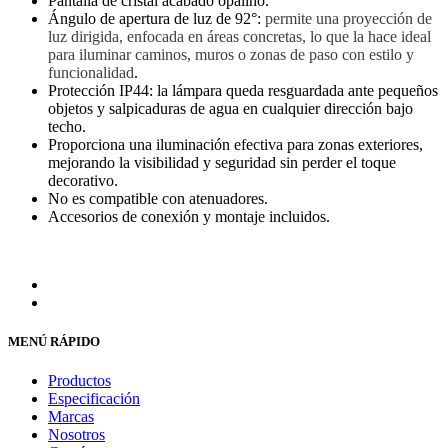
Pantalla de cristal acabado opalino.
Ángulo de apertura de luz de 92°:
permite una proyección de
luz dirigida, enfocada en áreas concretas, lo que la hace ideal
para iluminar caminos, muros o zonas de paso con estilo y
funcionalidad
.
Protección IP44: la lámpara queda resguardada ante pequeños
objetos y salpicaduras de agua en cualquier dirección bajo
techo.
Proporciona una iluminación efectiva para zonas exteriores,
mejorando la visibilidad y seguridad sin perder el toque
decorativo.
No es compatible con atenuadores.
Accesorios de conexión y montaje incluidos.
MENÚ RÁPIDO
Productos
Especificación
Marcas
Nosotros