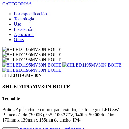
CATEGORIAS
Por especificación
Tecnología
Uso
Instalación
Aplicación
Otros
8HLED1195MV30N
8HLED1195MV30N BOITE
Tecnolite
Boite - Aplicación en muro, para exterior, acab. negro, LED 8W.
Blanco cálido (3000K), 92º, 100-277V, 140lm. 50,000h. Dim.
170mm x 139mm x 155mm de ancho. IP44