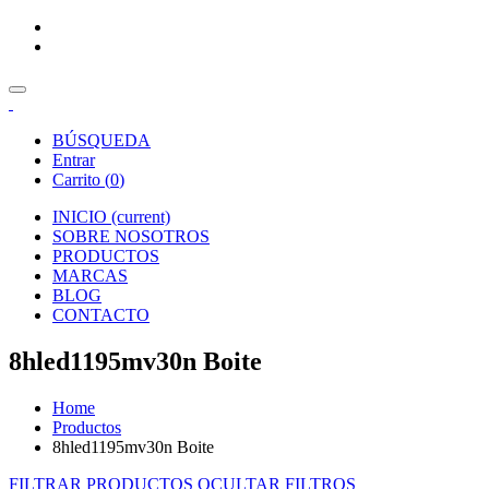
BÚSQUEDA
Entrar
Carrito (
0
)
INICIO
(current)
SOBRE NOSOTROS
PRODUCTOS
MARCAS
BLOG
CONTACTO
8hled1195mv30n Boite
Home
Productos
8hled1195mv30n Boite
FILTRAR PRODUCTOS
OCULTAR FILTROS