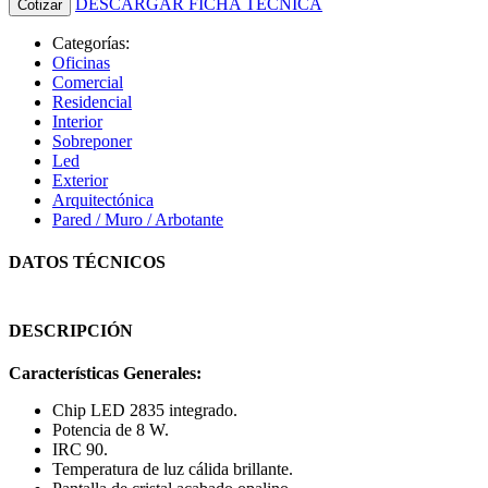
DESCARGAR FICHA TÉCNICA
Cotizar
Categorías:
Oficinas
Comercial
Residencial
Interior
Sobreponer
Led
Exterior
Arquitectónica
Pared / Muro / Arbotante
DATOS TÉCNICOS
DESCRIPCIÓN
Características Generales:
Chip LED 2835 integrado.
Potencia de 8 W.
IRC 90.
Temperatura de luz cálida brillante.