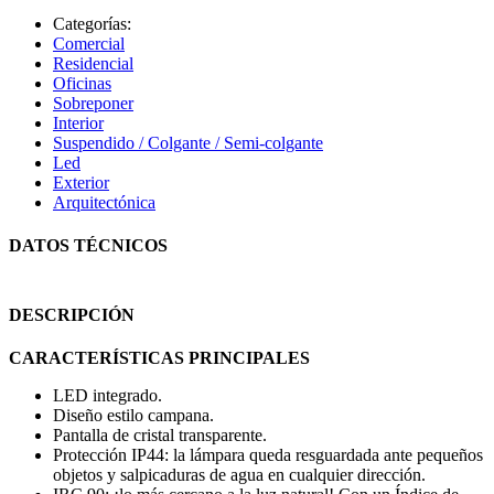
Categorías:
Comercial
Residencial
Oficinas
Sobreponer
Interior
Suspendido / Colgante / Semi-colgante
Led
Exterior
Arquitectónica
DATOS TÉCNICOS
DESCRIPCIÓN
CARACTERÍSTICAS PRINCIPALES
LED integrado.
Diseño estilo campana.
Pantalla de cristal transparente.
Protección IP44: la lámpara queda resguardada ante pequeños
objetos y salpicaduras de agua en cualquier dirección.