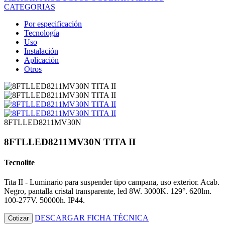
CATEGORIAS
Por especificación
Tecnología
Uso
Instalación
Aplicación
Otros
8FTLLED8211MV30N
8FTLLED8211MV30N TITA II
Tecnolite
Tita II - Luminario para suspender tipo campana, uso exterior. Acab.
Negro, pantalla cristal transparente, led 8W. 3000K. 129°. 620lm.
100-277V. 50000h. IP44.
DESCARGAR FICHA TÉCNICA
Cotizar