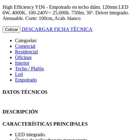
High Efficiency YD6 - Empotrado en techo diám. 120mm LED
6W, 4000K. 100-240V~ 25,000h. 750lm. 36º. Driver integrado.
Atenuable. Corte: 100cm, Acab. blanco
DESCARGAR FICHA TÉCNICA
Cotizar
Categorías:
Comercial
Residencial
Oficinas
Interior
Techo / Plafón
Led
Empotrado
DATOS TÉCNICOS
DESCRIPCIÓN
CARACTERÍSTICAS PRINCIPALES
LED integrado.