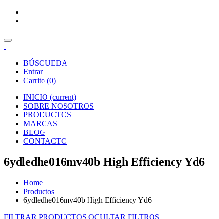
BÚSQUEDA
Entrar
Carrito (
0
)
INICIO
(current)
SOBRE NOSOTROS
PRODUCTOS
MARCAS
BLOG
CONTACTO
6ydledhe016mv40b High Efficiency Yd6
Home
Productos
6ydledhe016mv40b High Efficiency Yd6
FILTRAR PRODUCTOS
OCULTAR FILTROS