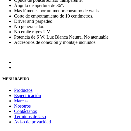
Óptica de policarbonato transparente.
Ángulo de apertura de 36°.
Más lúmenes por un menor consumo de watts.
Corte de empotramiento de 10 centímetros.
Driver anti-parpadeo.
No genera calor.
No emite rayos UV.
Potencia de 6 W, Luz Blanca Neutra. No atenuable.
Accesorios de conexión y montaje incluidos.
MENÚ RÁPIDO
Productos
Especificación
Marcas
Nosotros
Contáctanos
Términos de Uso
Aviso de privacidad