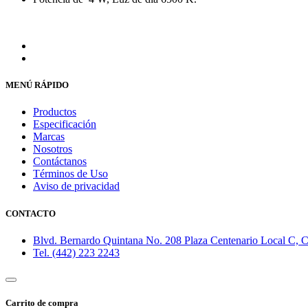
MENÚ RÁPIDO
Productos
Especificación
Marcas
Nosotros
Contáctanos
Términos de Uso
Aviso de privacidad
CONTACTO
Blvd. Bernardo Quintana No. 208 Plaza Centenario Local C, Co
Tel. (442) 223 2243
Carrito de compra