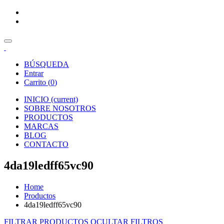
BÚSQUEDA
Entrar
Carrito (
0
)
INICIO
(current)
SOBRE NOSOTROS
PRODUCTOS
MARCAS
BLOG
CONTACTO
4da19ledff65vc90
Home
Productos
4da19ledff65vc90
FILTRAR PRODUCTOS
OCULTAR FILTROS