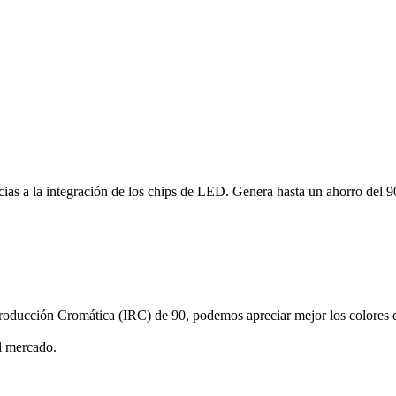
ias a la integración de los chips de LED. Genera hasta un ahorro del 
roducción Cromática (IRC) de 90, podemos apreciar mejor los colores d
l mercado.