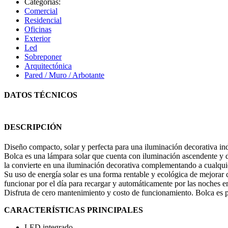
Categorías:
Comercial
Residencial
Oficinas
Exterior
Led
Sobreponer
Arquitectónica
Pared / Muro / Arbotante
DATOS TÉCNICOS
DESCRIPCIÓN
Diseño compacto, solar y perfecta para una iluminación decorativa ind
Bolca es una lámpara solar que cuenta con iluminación ascendente y des
la convierte en una iluminación decorativa complementando a cualqui
Su uso de energía solar es una forma rentable y ecológica de mejorar cu
funcionar por el día para recargar y automáticamente por las noches e
Disfruta de cero mantenimiento y costo de funcionamiento. Bolca es pe
CARACTERÍSTICAS PRINCIPALES
LED integrado.