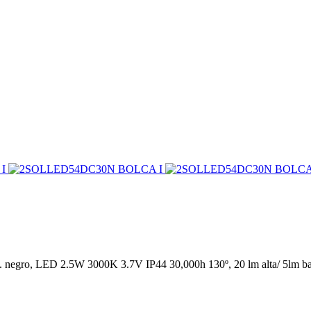
cab. negro, LED 2.5W 3000K 3.7V IP44 30,000h 130º, 20 lm alta/ 5lm 