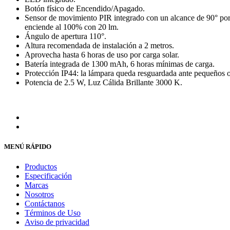
Botón físico de Encendido/Apagado.
Sensor de movimiento PIR integrado con un alcance de 90° por 
enciende al 100% con 20 lm.
Ángulo de apertura 110°.
Altura recomendada de instalación a 2 metros.
Aprovecha hasta 6 horas de uso por carga solar.
Batería integrada de 1300 mAh, 6 horas mínimas de carga.
Protección IP44: la lámpara queda resguardada ante pequeños ob
Potencia de 2.5 W, Luz Cálida Brillante 3000 K.
MENÚ RÁPIDO
Productos
Especificación
Marcas
Nosotros
Contáctanos
Términos de Uso
Aviso de privacidad