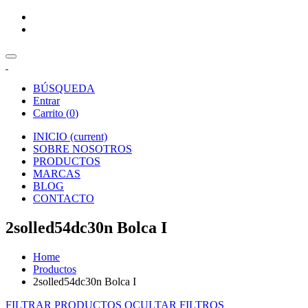
BÚSQUEDA
Entrar
Carrito (
0
)
INICIO
(current)
SOBRE NOSOTROS
PRODUCTOS
MARCAS
BLOG
CONTACTO
2solled54dc30n Bolca I
Home
Productos
2solled54dc30n Bolca I
FILTRAR PRODUCTOS
OCULTAR FILTROS