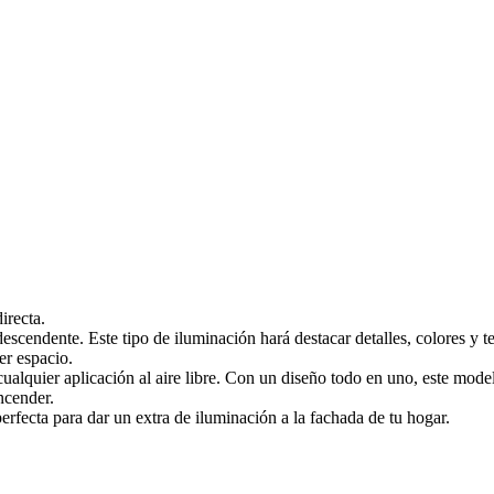
irecta.
cendente. Este tipo de iluminación hará destacar detalles, colores y te
er espacio.
alquier aplicación al aire libre. Con un diseño todo en uno, este modelo
ncender.
rfecta para dar un extra de iluminación a la fachada de tu hogar.