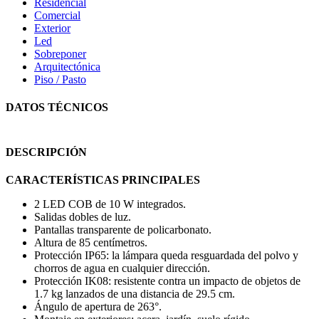
Residencial
Comercial
Exterior
Led
Sobreponer
Arquitectónica
Piso / Pasto
DATOS TÉCNICOS
DESCRIPCIÓN
CARACTERÍSTICAS PRINCIPALES
2 LED COB de 10 W integrados.
Salidas dobles de luz.
Pantallas transparente de policarbonato.
Altura de 85 centímetros.
Protección IP65: la lámpara queda resguardada del polvo y
chorros de agua en cualquier dirección.
Protección IK08: resistente contra un impacto de objetos de
1.7 kg lanzados de una distancia de 29.5 cm.
Ángulo de apertura de 263°.