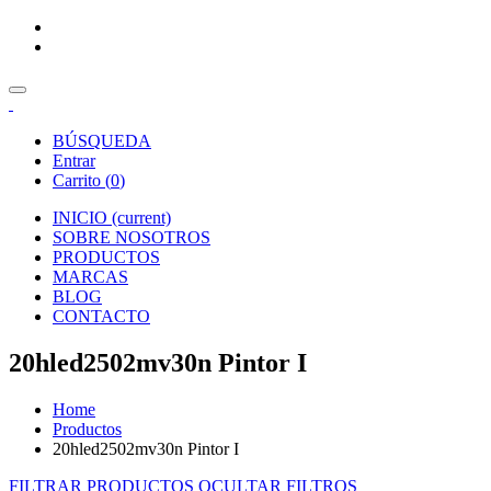
BÚSQUEDA
Entrar
Carrito (
0
)
INICIO
(current)
SOBRE NOSOTROS
PRODUCTOS
MARCAS
BLOG
CONTACTO
20hled2502mv30n Pintor I
Home
Productos
20hled2502mv30n Pintor I
FILTRAR PRODUCTOS
OCULTAR FILTROS