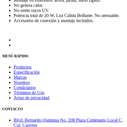
Montaje en exteriores: acera, jardín, suelo rígido.
No genera calor.
No emite rayos UV.
Potencia total de 20 W, Luz Cálida Brillante. No atenuable.
Accesorios de conexión y montaje incluidos.
MENÚ RÁPIDO
Productos
Especificación
Marcas
Nosotros
Contáctanos
Términos de Uso
Aviso de privacidad
CONTACTO
Blvd. Bernardo Quintana No. 208 Plaza Centenario Local C,
Col. Carretas