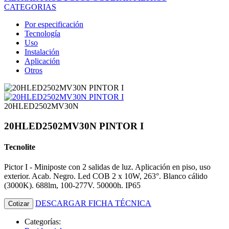
CATEGORIAS
Por especificación
Tecnología
Uso
Instalación
Aplicación
Otros
20HLED2502MV30N
20HLED2502MV30N PINTOR I
Tecnolite
Pictor I - Miniposte con 2 salidas de luz. Aplicación en piso, uso
exterior. Acab. Negro. Led COB 2 x 10W, 263°. Blanco cálido
(3000K). 688lm, 100-277V. 50000h. IP65
DESCARGAR FICHA TÉCNICA
Cotizar
Categorías: