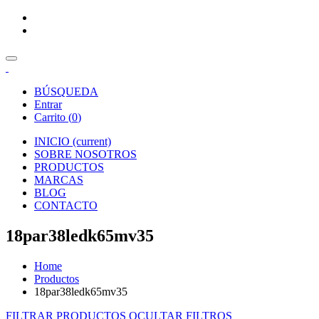
BÚSQUEDA
Entrar
Carrito (
0
)
INICIO
(current)
SOBRE NOSOTROS
PRODUCTOS
MARCAS
BLOG
CONTACTO
18par38ledk65mv35
Home
Productos
18par38ledk65mv35
FILTRAR PRODUCTOS
OCULTAR FILTROS