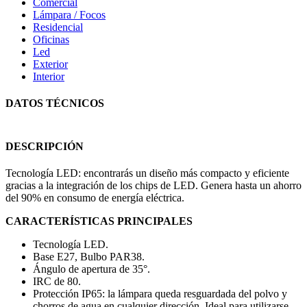
Comercial
Lámpara / Focos
Residencial
Oficinas
Led
Exterior
Interior
DATOS TÉCNICOS
DESCRIPCIÓN
Tecnología LED: encontrarás un diseño más compacto y eficiente
gracias a la integración de los chips de LED. Genera hasta un ahorro
del 90% en consumo de energía eléctrica.
CARACTERÍSTICAS PRINCIPALES
Tecnología LED.
Base E27, Bulbo PAR38.
Ángulo de apertura de 35°.
IRC de 80.
Protección IP65: la lámpara queda resguardada del polvo y
chorros de agua en cualquier dirección. Ideal para utilizarse