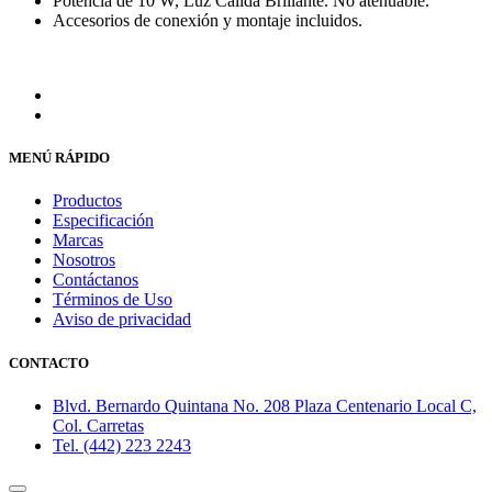
Potencia de 10 W, Luz Cálida Brillante. No atenuable.
Accesorios de conexión y montaje incluidos.
MENÚ RÁPIDO
Productos
Especificación
Marcas
Nosotros
Contáctanos
Términos de Uso
Aviso de privacidad
CONTACTO
Blvd. Bernardo Quintana No. 208 Plaza Centenario Local C,
Col. Carretas
Tel. (442) 223 2243