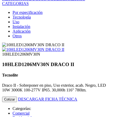
CATEGORIAS
Por especificación
Tecnología
Uso
Instalación
Aplicación
Otros
10HLED1206MV30N
10HLED1206MV30N DRACO II
Tecnolite
Draco II - Sobreponer en piso, Uso exterior, acab. Negro, LED
10W 3000K 100-277V IP65. 30,000h 116° 780lm.
DESCARGAR FICHA TÉCNICA
Cotizar
Categorías:
Comercial