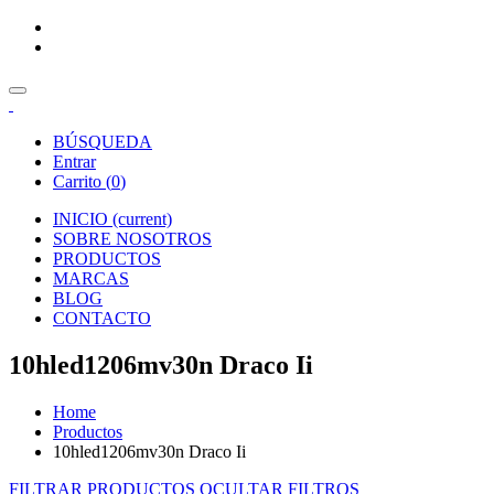
BÚSQUEDA
Entrar
Carrito (
0
)
INICIO
(current)
SOBRE NOSOTROS
PRODUCTOS
MARCAS
BLOG
CONTACTO
10hled1206mv30n Draco Ii
Home
Productos
10hled1206mv30n Draco Ii
FILTRAR PRODUCTOS
OCULTAR FILTROS