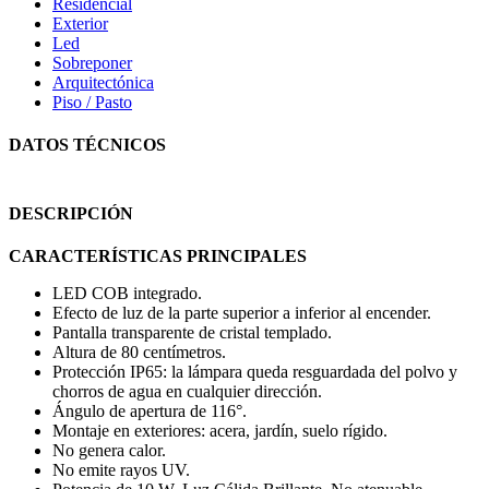
Residencial
Exterior
Led
Sobreponer
Arquitectónica
Piso / Pasto
DATOS TÉCNICOS
DESCRIPCIÓN
CARACTERÍSTICAS PRINCIPALES
LED COB integrado.
Efecto de luz de la parte superior a inferior al encender.
Pantalla transparente de cristal templado.
Altura de 80 centímetros.
Protección IP65: la lámpara queda resguardada del polvo y
chorros de agua en cualquier dirección.
Ángulo de apertura de 116°.
Montaje en exteriores: acera, jardín, suelo rígido.
No genera calor.
No emite rayos UV.