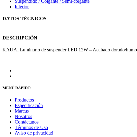
Suspendido / Colgante / Semi-colgante
Interior
DATOS TÉCNICOS
DESCRIPCIÓN
KAUAI Luminario de suspender LED 12W – Acabado dorado/humo-
MENÚ RÁPIDO
Productos
Especificación
Marcas
Nosotros
Contáctanos
Términos de Uso
Aviso de privacidad