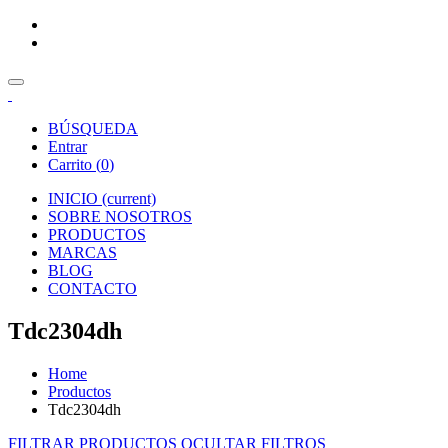
BÚSQUEDA
Entrar
Carrito (
0
)
INICIO
(current)
SOBRE NOSOTROS
PRODUCTOS
MARCAS
BLOG
CONTACTO
Tdc2304dh
Home
Productos
Tdc2304dh
FILTRAR PRODUCTOS
OCULTAR FILTROS