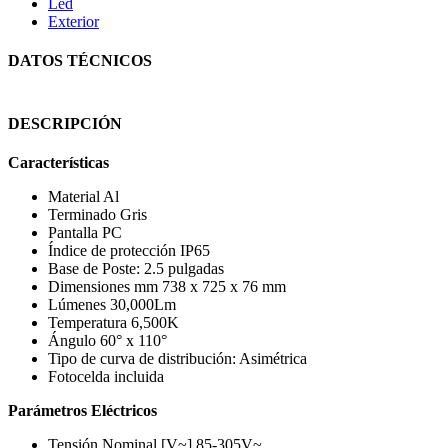
Led
Exterior
DATOS TÉCNICOS
DESCRIPCIÓN
Características
Material Al
Terminado Gris
Pantalla PC
Índice de protección IP65
Base de Poste: 2.5 pulgadas
Dimensiones mm 738 x 725 x 76 mm
Lúmenes 30,000Lm
Temperatura 6,500K
Ángulo 60° x 110°
Tipo de curva de distribución: Asimétrica
Fotocelda incluida
Parámetros Eléctricos
Tensión Nominal [V~] 85-305V~