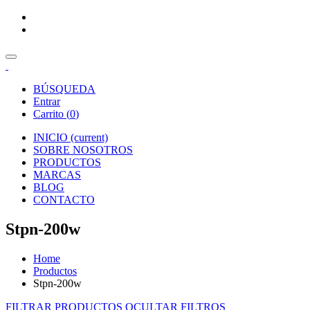
BÚSQUEDA
Entrar
Carrito (
0
)
INICIO
(current)
SOBRE NOSOTROS
PRODUCTOS
MARCAS
BLOG
CONTACTO
Stpn-200w
Home
Productos
Stpn-200w
FILTRAR PRODUCTOS
OCULTAR FILTROS