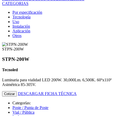
CATEGORIAS
Por especificación
Tecnología
Uso
Instalación
Aplicación
Otros
STPN-200W
STPN-200W
Tecnoled
Luminaria para vialidad LED 200W. 30,000Lm. 6,500K. 60ºx110º
Asimétrica 85-305V.
DESCARGAR FICHA TÉCNICA
Cotizar
Categorías:
Poste / Punta de Poste
Vial / Pública