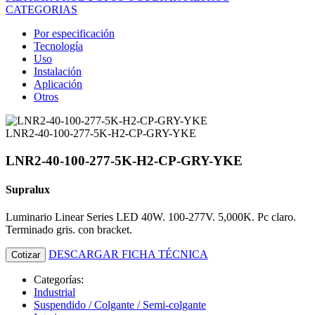
CATEGORIAS
Por especificación
Tecnología
Uso
Instalación
Aplicación
Otros
LNR2-40-100-277-5K-H2-CP-GRY-YKE
LNR2-40-100-277-5K-H2-CP-GRY-YKE
Supralux
Luminario Linear Series LED 40W. 100-277V. 5,000K. Pc claro.
Terminado gris. con bracket.
DESCARGAR FICHA TÉCNICA
Cotizar
Categorías:
Industrial
Suspendido / Colgante / Semi-colgante