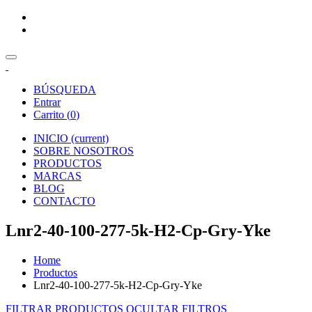
BÚSQUEDA
Entrar
Carrito (
0
)
INICIO
(current)
SOBRE NOSOTROS
PRODUCTOS
MARCAS
BLOG
CONTACTO
Lnr2-40-100-277-5k-H2-Cp-Gry-Yke
Home
Productos
Lnr2-40-100-277-5k-H2-Cp-Gry-Yke
FILTRAR PRODUCTOS
OCULTAR FILTROS