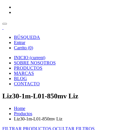
BÚSQUEDA
Entrar
Carrito (
0
)
INICIO
(current)
SOBRE NOSOTROS
PRODUCTOS
MARCAS
BLOG
CONTACTO
Liz30-1m-L01-850mv Liz
Home
Productos
Liz30-1m-L01-850mv Liz
FILTRAR PRODUCTOS
OCULTAR FILTROS