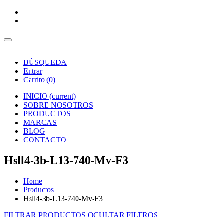
BÚSQUEDA
Entrar
Carrito (
0
)
INICIO
(current)
SOBRE NOSOTROS
PRODUCTOS
MARCAS
BLOG
CONTACTO
Hsll4-3b-L13-740-Mv-F3
Home
Productos
Hsll4-3b-L13-740-Mv-F3
FILTRAR PRODUCTOS
OCULTAR FILTROS