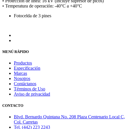
• Protección de línea: 16 kV (Incluye supresor de picos)
• Temperatura de operación: -40°C a +40°C
Fotocelda de 3 pines
MENÚ RÁPIDO
Productos
Especificación
Marcas
Nosotros
Contáctanos
Términos de Uso
Aviso de privacidad
CONTACTO
Blvd. Bernardo Quintana No. 208 Plaza Centenario Local C,
Col. Carretas
Tel. (442) 223 2243