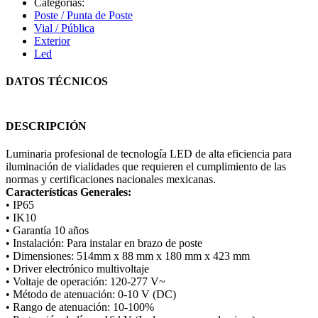
Categorías:
Poste / Punta de Poste
Vial / Pública
Exterior
Led
DATOS TÉCNICOS
DESCRIPCIÓN
Luminaria profesional de tecnología LED de alta eficiencia para
iluminación de vialidades que requieren el cumplimiento de las
normas y certificaciones nacionales mexicanas.
Características Generales:
• IP65
• IK10
• Garantía 10 años
• Instalación: Para instalar en brazo de poste
• Dimensiones: 514mm x 88 mm x 180 mm x 423 mm
• Driver electrónico multivoltaje
• Voltaje de operación: 120-277 V~
• Método de atenuación: 0-10 V (DC)
• Rango de atenuación: 10-100%