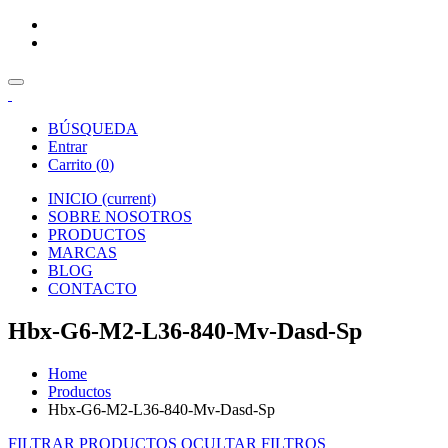
BÚSQUEDA
Entrar
Carrito (
0
)
INICIO
(current)
SOBRE NOSOTROS
PRODUCTOS
MARCAS
BLOG
CONTACTO
Hbx-G6-M2-L36-840-Mv-Dasd-Sp
Home
Productos
Hbx-G6-M2-L36-840-Mv-Dasd-Sp
FILTRAR PRODUCTOS
OCULTAR FILTROS