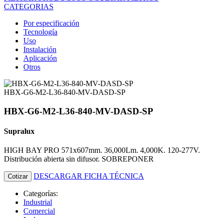
CATEGORIAS
Por especificación
Tecnología
Uso
Instalación
Aplicación
Otros
HBX-G6-M2-L36-840-MV-DASD-SP
HBX-G6-M2-L36-840-MV-DASD-SP
Supralux
HIGH BAY PRO 571x607mm. 36,000Lm. 4,000K. 120-277V.
Distribución abierta sin difusor. SOBREPONER
DESCARGAR FICHA TÉCNICA
Cotizar
Categorías:
Industrial
Comercial