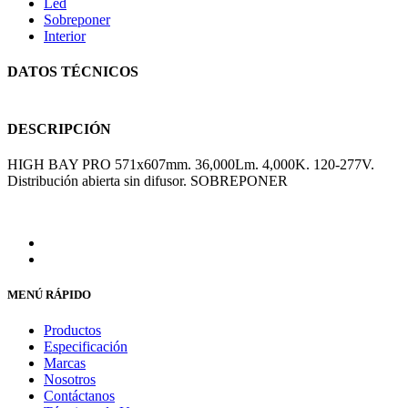
Led
Sobreponer
Interior
DATOS TÉCNICOS
DESCRIPCIÓN
HIGH BAY PRO 571x607mm. 36,000Lm. 4,000K. 120-277V.
Distribución abierta sin difusor. SOBREPONER
MENÚ RÁPIDO
Productos
Especificación
Marcas
Nosotros
Contáctanos