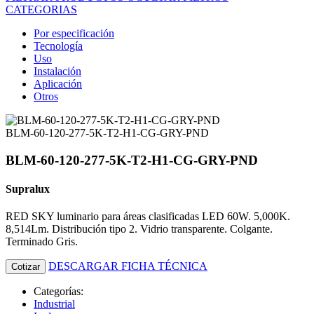
CATEGORIAS
Por especificación
Tecnología
Uso
Instalación
Aplicación
Otros
BLM-60-120-277-5K-T2-H1-CG-GRY-PND
BLM-60-120-277-5K-T2-H1-CG-GRY-PND
Supralux
RED SKY luminario para áreas clasificadas LED 60W. 5,000K.
8,514Lm. Distribución tipo 2. Vidrio transparente. Colgante.
Terminado Gris.
DESCARGAR FICHA TÉCNICA
Cotizar
Categorías:
Industrial