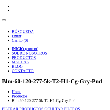
BÚSQUEDA
Entrar
Carrito (
0
)
INICIO
(current)
SOBRE NOSOTROS
PRODUCTOS
MARCAS
BLOG
CONTACTO
Blm-60-120-277-5k-T2-H1-Cg-Gry-Pnd
Home
Productos
Blm-60-120-277-5k-T2-H1-Cg-Gry-Pnd
FILTRAR PRODUCTOS
OCULTAR FILTROS