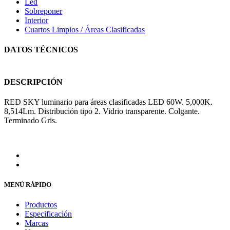
Led
Sobreponer
Interior
Cuartos Limpios / Áreas Clasificadas
DATOS TÉCNICOS
DESCRIPCIÓN
RED SKY luminario para áreas clasificadas LED 60W. 5,000K.
8,514Lm. Distribución tipo 2. Vidrio transparente. Colgante.
Terminado Gris.
MENÚ RÁPIDO
Productos
Especificación
Marcas