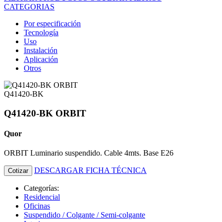
CATEGORIAS
Por especificación
Tecnología
Uso
Instalación
Aplicación
Otros
Q41420-BK
Q41420-BK ORBIT
Quor
ORBIT Luminario suspendido. Cable 4mts. Base E26
DESCARGAR FICHA TÉCNICA
Cotizar
Categorías:
Residencial
Oficinas
Suspendido / Colgante / Semi-colgante