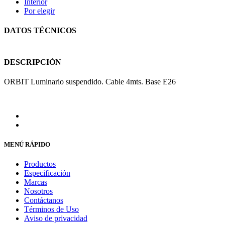
Interior
Por elegir
DATOS TÉCNICOS
DESCRIPCIÓN
ORBIT Luminario suspendido. Cable 4mts. Base E26
MENÚ RÁPIDO
Productos
Especificación
Marcas
Nosotros
Contáctanos
Términos de Uso
Aviso de privacidad