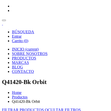
BÚSQUEDA
Entrar
Carrito (
0
)
INICIO
(current)
SOBRE NOSOTROS
PRODUCTOS
MARCAS
BLOG
CONTACTO
Q41420-Bk Orbit
Home
Productos
Q41420-Bk Orbit
FILTRAR PRODUCTOS
OCULTAR FILTROS