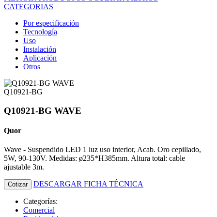
CATEGORIAS
Por especificación
Tecnología
Uso
Instalación
Aplicación
Otros
Q10921-BG
Q10921-BG WAVE
Quor
Wave - Suspendido LED 1 luz uso interior, Acab. Oro cepillado,
5W, 90-130V. Medidas: ø235*H385mm. Altura total: cable
ajustable 3m.
DESCARGAR FICHA TÉCNICA
Cotizar
Categorías:
Comercial