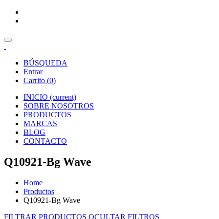
BÚSQUEDA
Entrar
Carrito (
0
)
INICIO
(current)
SOBRE NOSOTROS
PRODUCTOS
MARCAS
BLOG
CONTACTO
Q10921-Bg Wave
Home
Productos
Q10921-Bg Wave
FILTRAR PRODUCTOS
OCULTAR FILTROS