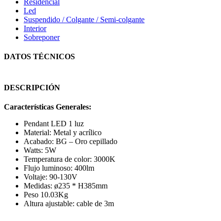
Residencial
Led
Suspendido / Colgante / Semi-colgante
Interior
Sobreponer
DATOS TÉCNICOS
DESCRIPCIÓN
Características Generales:
Pendant LED 1 luz
Material: Metal y acrílico
Acabado: BG – Oro cepillado
Watts: 5W
Temperatura de color: 3000K
Flujo luminoso: 400lm
Voltaje: 90-130V
Medidas: ø235 * H385mm
Peso 10.03Kg
Altura ajustable: cable de 3m