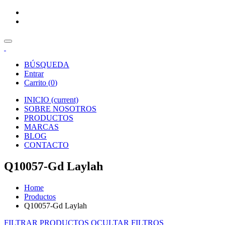
BÚSQUEDA
Entrar
Carrito (
0
)
INICIO
(current)
SOBRE NOSOTROS
PRODUCTOS
MARCAS
BLOG
CONTACTO
Q10057-Gd Laylah
Home
Productos
Q10057-Gd Laylah
FILTRAR PRODUCTOS
OCULTAR FILTROS