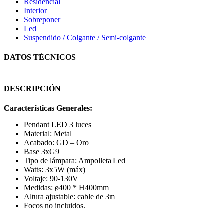
Residencial
Interior
Sobreponer
Led
Suspendido / Colgante / Semi-colgante
DATOS TÉCNICOS
DESCRIPCIÓN
Características Generales:
Pendant LED 3 luces
Material: Metal
Acabado: GD – Oro
Base 3xG9
Tipo de lámpara: Ampolleta Led
Watts: 3x5W (máx)
Voltaje: 90-130V
Medidas: ø400 * H400mm
Altura ajustable: cable de 3m
Focos no incluidos.