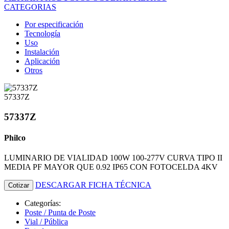
CATEGORIAS
Por especificación
Tecnología
Uso
Instalación
Aplicación
Otros
57337Z
57337Z
Philco
LUMINARIO DE VIALIDAD 100W 100-277V CURVA TIPO II
MEDIA PF MAYOR QUE 0.92 IP65 CON FOTOCELDA 4KV
DESCARGAR FICHA TÉCNICA
Cotizar
Categorías:
Poste / Punta de Poste
Vial / Pública