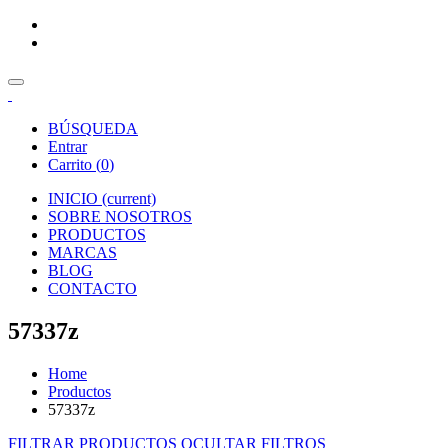
BÚSQUEDA
Entrar
Carrito (
0
)
INICIO
(current)
SOBRE NOSOTROS
PRODUCTOS
MARCAS
BLOG
CONTACTO
57337z
Home
Productos
57337z
FILTRAR PRODUCTOS
OCULTAR FILTROS