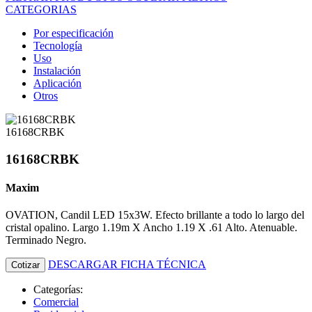
CATEGORIAS
Por especificación
Tecnología
Uso
Instalación
Aplicación
Otros
16168CRBK
16168CRBK
Maxim
OVATION, Candil LED 15x3W. Efecto brillante a todo lo largo del
cristal opalino. Largo 1.19m X Ancho 1.19 X .61 Alto. Atenuable.
Terminado Negro.
DESCARGAR FICHA TÉCNICA
Cotizar
Categorías:
Comercial