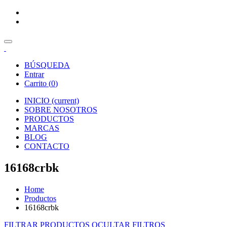
BÚSQUEDA
Entrar
Carrito (
0
)
INICIO
(current)
SOBRE NOSOTROS
PRODUCTOS
MARCAS
BLOG
CONTACTO
16168crbk
Home
Productos
16168crbk
FILTRAR PRODUCTOS
OCULTAR FILTROS