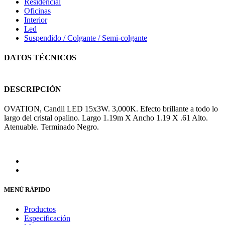
Residencial
Oficinas
Interior
Led
Suspendido / Colgante / Semi-colgante
DATOS TÉCNICOS
DESCRIPCIÓN
OVATION, Candil LED 15x3W. 3,000K. Efecto brillante a todo lo
largo del cristal opalino. Largo 1.19m X Ancho 1.19 X .61 Alto.
Atenuable. Terminado Negro.
MENÚ RÁPIDO
Productos
Especificación