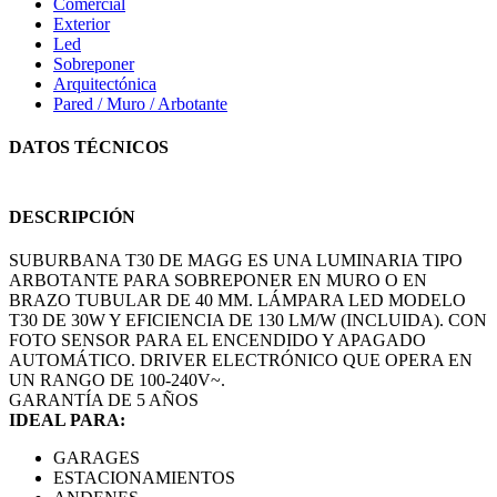
Comercial
Exterior
Led
Sobreponer
Arquitectónica
Pared / Muro / Arbotante
DATOS TÉCNICOS
DESCRIPCIÓN
SUBURBANA T30 DE MAGG ES UNA LUMINARIA TIPO
ARBOTANTE PARA SOBREPONER EN MURO O EN
BRAZO TUBULAR DE 40 MM. LÁMPARA LED MODELO
T30 DE 30W Y EFICIENCIA DE 130 LM/W (INCLUIDA). CON
FOTO SENSOR PARA EL ENCENDIDO Y APAGADO
AUTOMÁTICO. DRIVER ELECTRÓNICO QUE OPERA EN
UN RANGO DE 100-240V~.
GARANTÍA DE 5 AÑOS
IDEAL PARA:
GARAGES
ESTACIONAMIENTOS