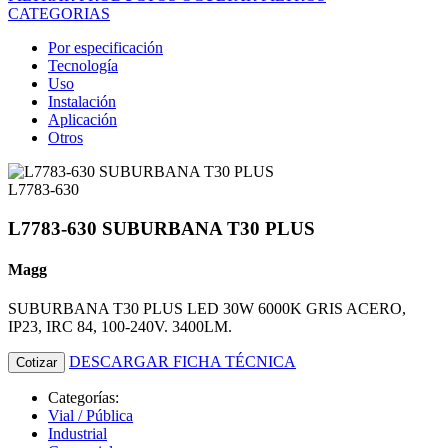
CATEGORIAS
Por especificación
Tecnología
Uso
Instalación
Aplicación
Otros
L7783-630
L7783-630 SUBURBANA T30 PLUS
Magg
SUBURBANA T30 PLUS LED 30W 6000K GRIS ACERO,
IP23, IRC 84, 100-240V. 3400LM.
DESCARGAR FICHA TÉCNICA
Cotizar
Categorías:
Vial / Pública
Industrial