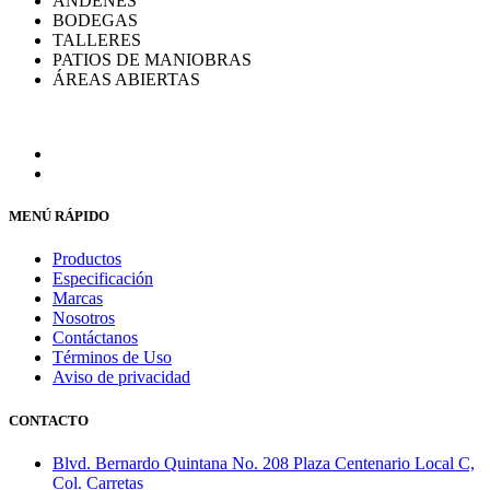
ANDENES
BODEGAS
TALLERES
PATIOS DE MANIOBRAS
ÁREAS ABIERTAS
MENÚ RÁPIDO
Productos
Especificación
Marcas
Nosotros
Contáctanos
Términos de Uso
Aviso de privacidad
CONTACTO
Blvd. Bernardo Quintana No. 208 Plaza Centenario Local C,
Col. Carretas