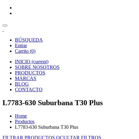
BÚSQUEDA
Entrar
Carrito (
0
)
INICIO
(current)
SOBRE NOSOTROS
PRODUCTOS
MARCAS
BLOG
CONTACTO
L7783-630 Suburbana T30 Plus
Home
Productos
L7783-630 Suburbana T30 Plus
FILTRAR PRODUCTOS
OCULTAR FILTROS