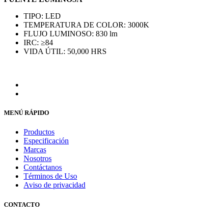
TIPO: LED
TEMPERATURA DE COLOR: 3000K
FLUJO LUMINOSO: 830 lm
IRC: ≥84
VIDA ÚTIL: 50,000 HRS
MENÚ RÁPIDO
Productos
Especificación
Marcas
Nosotros
Contáctanos
Términos de Uso
Aviso de privacidad
CONTACTO