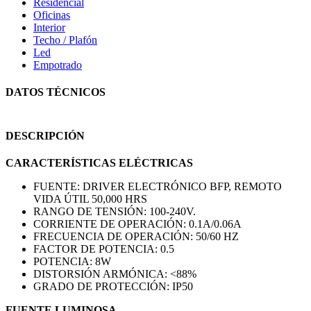
Residencial
Oficinas
Interior
Techo / Plafón
Led
Empotrado
DATOS TÉCNICOS
DESCRIPCIÓN
CARACTERÍSTICAS ELÉCTRICAS
FUENTE: DRIVER ELECTRÓNICO BFP, REMOTO
VIDA ÚTIL 50,000 HRS
RANGO DE TENSIÓN: 100-240V.
CORRIENTE DE OPERACIÓN: 0.1A/0.06A
FRECUENCIA DE OPERACIÓN: 50/60 HZ
FACTOR DE POTENCIA: 0.5
POTENCIA: 8W
DISTORSIÓN ARMÓNICA: <88%
GRADO DE PROTECCIÓN: IP50
FUENTE LUMINOSA