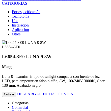
CATEGORIAS
Por especificación
Tecnología
Uso
Instalación
Aplicación
Otros
L6654-3E0
L6654-3E0 LUNA 9 8W
Magg
Luna 9 - Luminaria tipo downlight compacta con fuente de luz
LED, para empotrar en falso plafón, 8W, 100-240V 3000K, Corte:
130 mm. Acabado negro.
DESCARGAR FICHA TÉCNICA
Cotizar
Categorías:
Comercial