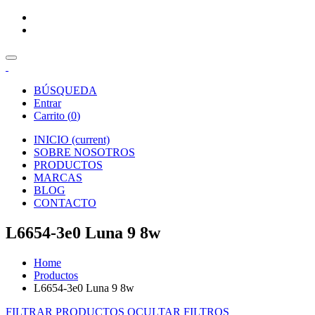
BÚSQUEDA
Entrar
Carrito (
0
)
INICIO
(current)
SOBRE NOSOTROS
PRODUCTOS
MARCAS
BLOG
CONTACTO
L6654-3e0 Luna 9 8w
Home
Productos
L6654-3e0 Luna 9 8w
FILTRAR PRODUCTOS
OCULTAR FILTROS