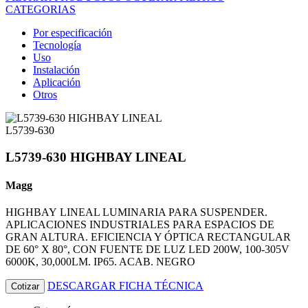
CATEGORIAS
Por especificación
Tecnología
Uso
Instalación
Aplicación
Otros
L5739-630
L5739-630 HIGHBAY LINEAL
Magg
HIGHBAY LINEAL LUMINARIA PARA SUSPENDER.
APLICACIONES INDUSTRIALES PARA ESPACIOS DE
GRAN ALTURA. EFICIENCIA Y ÓPTICA RECTANGULAR
DE 60° X 80°, CON FUENTE DE LUZ LED 200W, 100-305V
6000K, 30,000LM. IP65. ACAB. NEGRO
DESCARGAR FICHA TÉCNICA
Cotizar