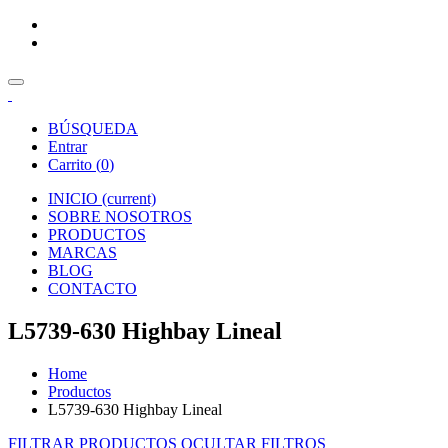
BÚSQUEDA
Entrar
Carrito (
0
)
INICIO
(current)
SOBRE NOSOTROS
PRODUCTOS
MARCAS
BLOG
CONTACTO
L5739-630 Highbay Lineal
Home
Productos
L5739-630 Highbay Lineal
FILTRAR PRODUCTOS
OCULTAR FILTROS