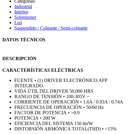
Categorías:
Industrial
Interior
Sobreponer
Led
Suspendido / Colgante / Semi-colgante
DATOS TÉCNICOS
DESCRIPCIÓN
CARACTERÍSTICAS ELÉCTRICAS
FUENTE • (1) DRIVER ELECTRÓNICO AFP
INTEGRADO.
VIDA ÚTIL DEL DRIVER 50,000 HRS
RANGO DE TENSIÓN • 100-305V ~
CORRIENTE DE OPERACIÓN • 1.6A / 0.93A / 0.74A
FRECUENCIA DE OPERACIÓN • 50/60 Hz
FACTOR DE POTENCIA • >0.9
POTENCIA • 200 W
EFICIENCIA DEL SISTEMA 150 lm/W
DISTORSIÓN ARMÓNICA TOTAL(THD) • <15%