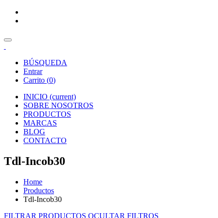
BÚSQUEDA
Entrar
Carrito (
0
)
INICIO
(current)
SOBRE NOSOTROS
PRODUCTOS
MARCAS
BLOG
CONTACTO
Tdl-Incob30
Home
Productos
Tdl-Incob30
FILTRAR PRODUCTOS
OCULTAR FILTROS