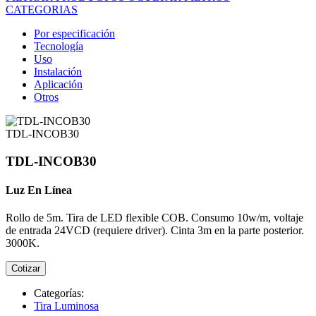
CATEGORIAS
Por especificación
Tecnología
Uso
Instalación
Aplicación
Otros
TDL-INCOB30
TDL-INCOB30
Luz En Línea
Rollo de 5m. Tira de LED flexible COB. Consumo 10w/m, voltaje
de entrada 24VCD (requiere driver). Cinta 3m en la parte posterior.
3000K.
Cotizar
Categorías:
Tira Luminosa