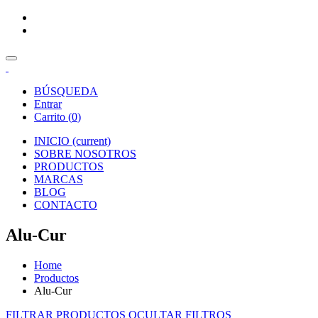
BÚSQUEDA
Entrar
Carrito (
0
)
INICIO
(current)
SOBRE NOSOTROS
PRODUCTOS
MARCAS
BLOG
CONTACTO
Alu-Cur
Home
Productos
Alu-Cur
FILTRAR PRODUCTOS
OCULTAR FILTROS