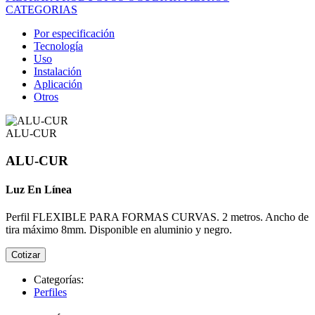
CATEGORIAS
Por especificación
Tecnología
Uso
Instalación
Aplicación
Otros
ALU-CUR
ALU-CUR
Luz En Línea
Perfil FLEXIBLE PARA FORMAS CURVAS. 2 metros. Ancho de
tira máximo 8mm. Disponible en aluminio y negro.
Cotizar
Categorías:
Perfiles