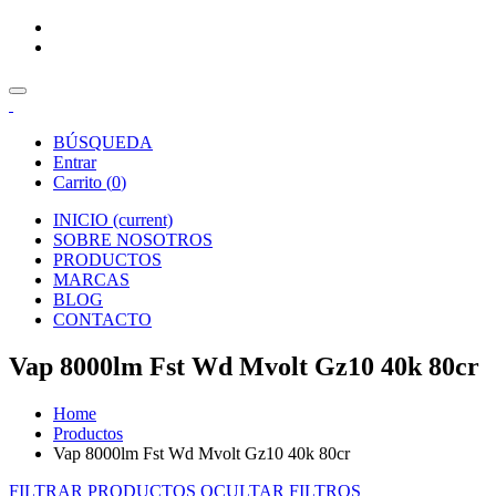
BÚSQUEDA
Entrar
Carrito (
0
)
INICIO
(current)
SOBRE NOSOTROS
PRODUCTOS
MARCAS
BLOG
CONTACTO
Vap 8000lm Fst Wd Mvolt Gz10 40k 80cr
Home
Productos
Vap 8000lm Fst Wd Mvolt Gz10 40k 80cr
FILTRAR PRODUCTOS
OCULTAR FILTROS