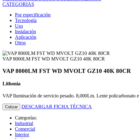
CATEGORIAS
Por especificación
Tecnología
Uso
Instalación
Aplicación
Otros
VAP 8000LM FST WD MVOLT GZ10 40K 80CR
VAP 8000LM FST WD MVOLT GZ10 40K 80CR
Lithonia
VAP Iluminación de servicio pesado. 8,000Lm. Lente policarbonato 
DESCARGAR FICHA TÉCNICA
Cotizar
Categorías:
Industrial
Comercial
Interior