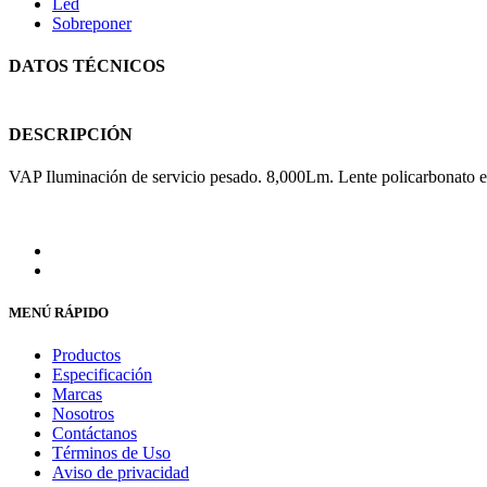
Led
Sobreponer
DATOS TÉCNICOS
DESCRIPCIÓN
VAP Iluminación de servicio pesado. 8,000Lm. Lente policarbonato 
MENÚ RÁPIDO
Productos
Especificación
Marcas
Nosotros
Contáctanos
Términos de Uso
Aviso de privacidad