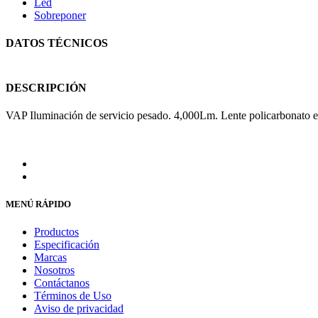
Led
Sobreponer
DATOS TÉCNICOS
DESCRIPCIÓN
VAP Iluminación de servicio pesado. 4,000Lm. Lente policarbonato 
MENÚ RÁPIDO
Productos
Especificación
Marcas
Nosotros
Contáctanos
Términos de Uso
Aviso de privacidad