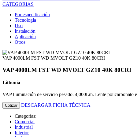
CATEGORIAS
Por especificación
Tecnología
Uso
Instalación
Aplicación
Otros
VAP 4000LM FST WD MVOLT GZ10 40K 80CRI
VAP 4000LM FST WD MVOLT GZ10 40K 80CRI
Lithonia
VAP Iluminación de servicio pesado. 4,000Lm. Lente policarbonato 
DESCARGAR FICHA TÉCNICA
Cotizar
Categorías:
Comercial
Industrial
Interior