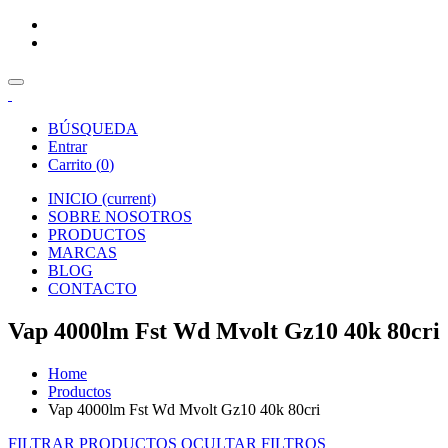
BÚSQUEDA
Entrar
Carrito (
0
)
INICIO
(current)
SOBRE NOSOTROS
PRODUCTOS
MARCAS
BLOG
CONTACTO
Vap 4000lm Fst Wd Mvolt Gz10 40k 80cri
Home
Productos
Vap 4000lm Fst Wd Mvolt Gz10 40k 80cri
FILTRAR PRODUCTOS
OCULTAR FILTROS