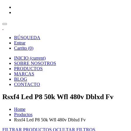
BÚSQUEDA
Entrar
Carrito (
0
)
INICIO
(current)
SOBRE NOSOTROS
PRODUCTOS
MARCAS
BLOG
CONTACTO
Rsxf4 Led P8 50k Wfl 480v Dblxd Fv
Home
Productos
Rsxf4 Led P8 50k Wfl 480v Dblxd Fv
FILTRAR PRODUCTOS
OCULTAR FILTROS