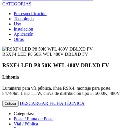
CATEGORIAS
Por especificación
Tecnología
Uso
Instalación
Aplicación
Otros
RSXF4 LED P8 50K WFL 480V DBLXD FV
RSXF4 LED P8 50K WFL 480V DBLXD FV
Lithonia
Luminario para vía pública, línea RSX4. montaje para poste,
84740lm. LED 111W, curva de distribución tipo 3, 5000K, 480V
DESCARGAR FICHA TÉCNICA
Cotizar
Categorías:
Poste / Punta de Poste
Vial / Pública