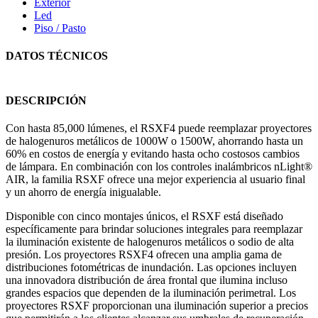
Exterior
Led
Piso / Pasto
DATOS TÉCNICOS
DESCRIPCIÓN
Con hasta 85,000 lúmenes, el RSXF4 puede reemplazar proyectores
de halogenuros metálicos de 1000W o 1500W, ahorrando hasta un
60% en costos de energía y evitando hasta ocho costosos cambios
de lámpara. En combinación con los controles inalámbricos nLight®
AIR, la familia RSXF ofrece una mejor experiencia al usuario final
y un ahorro de energía inigualable.
Disponible con cinco montajes únicos, el RSXF está diseñado
específicamente para brindar soluciones integrales para reemplazar
la iluminación existente de halogenuros metálicos o sodio de alta
presión. Los proyectores RSXF4 ofrecen una amplia gama de
distribuciones fotométricas de inundación. Las opciones incluyen
una innovadora distribución de área frontal que ilumina incluso
grandes espacios que dependen de la iluminación perimetral. Los
proyectores RSXF proporcionan una iluminación superior a precios