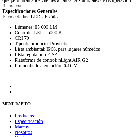
que permitirán a los clientes alcanzar sus umbrales de recuperación
financiera.
Especificaciones Generales
:
Fuente de luz: LED - Estática
Lúmenes: 85 000 LM
Color del LED: 5000 K
CRI 70
Tipo de producto: Proyector
Lista ambiental: IP66, para lugares húmedos
Lista regulatoria: CSA
Plataforma de control: nLight AIR G2
Protocolo de atenuación: 0-10 V
MENÚ RÁPIDO
Productos
Especificación
Marcas
Nosotros