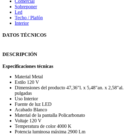
Comercial
Sobreponer
Led
Techo / Plafón
Interior
DATOS TÉCNICOS
DESCRIPCIÓN
Especificaciones técnicas
Material ‎Metal
Estilo ‎120 V
Dimensiones del producto ‎47,36"l. x 5,48"an. x 2,58"al.
pulgadas
Uso ‎Interior
Fuente de luz ‎LED
Acabado ‎Blanco
Material de la pantalla ‎Policarbonato
Voltaje ‎120 V
Temperatura de color ‎4000 K
Potencia luminosa máxima ‎2900 Lm