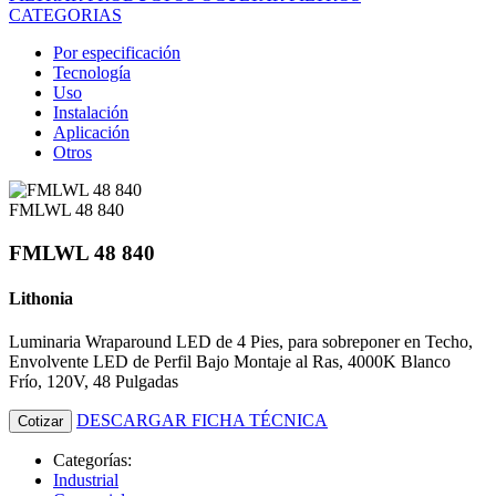
CATEGORIAS
Por especificación
Tecnología
Uso
Instalación
Aplicación
Otros
FMLWL 48 840
FMLWL 48 840
Lithonia
Luminaria Wraparound LED de 4 Pies, para sobreponer en Techo,
Envolvente LED de Perfil Bajo Montaje al Ras, 4000K Blanco
Frío, 120V, 48 Pulgadas
DESCARGAR FICHA TÉCNICA
Cotizar
Categorías:
Industrial