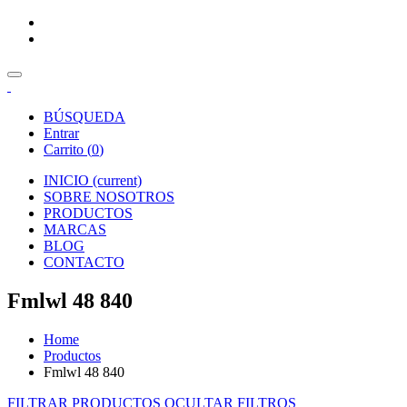
BÚSQUEDA
Entrar
Carrito (
0
)
INICIO
(current)
SOBRE NOSOTROS
PRODUCTOS
MARCAS
BLOG
CONTACTO
Fmlwl 48 840
Home
Productos
Fmlwl 48 840
FILTRAR PRODUCTOS
OCULTAR FILTROS