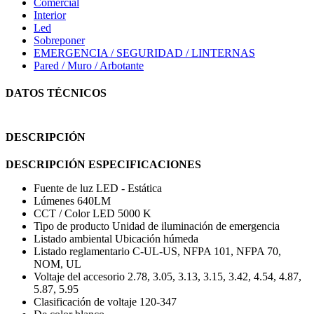
Comercial
Interior
Led
Sobreponer
EMERGENCIA / SEGURIDAD / LINTERNAS
Pared / Muro / Arbotante
DATOS TÉCNICOS
DESCRIPCIÓN
DESCRIPCIÓN ESPECIFICACIONES
Fuente de luz LED - Estática
Lúmenes 640LM
CCT / Color LED 5000 K
Tipo de producto Unidad de iluminación de emergencia
Listado ambiental Ubicación húmeda
Listado reglamentario C-UL-US, NFPA 101, NFPA 70,
NOM, UL
Voltaje del accesorio 2.78, 3.05, 3.13, 3.15, 3.42, 4.54, 4.87,
5.87, 5.95
Clasificación de voltaje 120-347