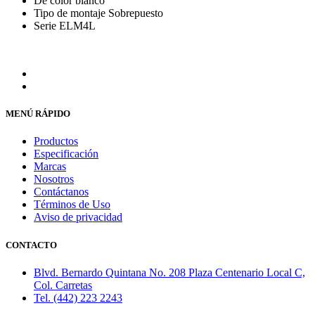
De color blanco
Tipo de montaje Sobrepuesto
Serie ELM4L
MENÚ RÁPIDO
Productos
Especificación
Marcas
Nosotros
Contáctanos
Términos de Uso
Aviso de privacidad
CONTACTO
Blvd. Bernardo Quintana No. 208 Plaza Centenario Local C,
Col. Carretas
Tel. (442) 223 2243