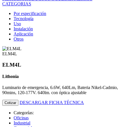
CATEGORIAS
Por especificación
Tecnología
Uso
Instalación
Aplicación
Otros
ELM4L
ELM4L
Lithonia
Luminario de emergencia, 6.6W, 640Lm, Bateria Nikel-Cadmio,
90mins, 120-177V. 640lm. con óptica ajustable
DESCARGAR FICHA TÉCNICA
Cotizar
Categorías:
Oficinas
Industrial