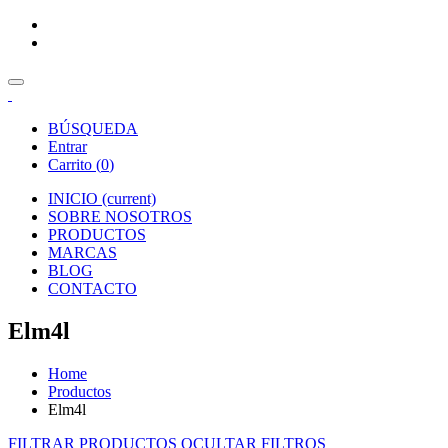
BÚSQUEDA
Entrar
Carrito (
0
)
INICIO
(current)
SOBRE NOSOTROS
PRODUCTOS
MARCAS
BLOG
CONTACTO
Elm4l
Home
Productos
Elm4l
FILTRAR PRODUCTOS
OCULTAR FILTROS