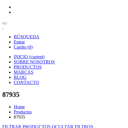
BÚSQUEDA
Entrar
Carrito (
0
)
INICIO
(current)
SOBRE NOSOTROS
PRODUCTOS
MARCAS
BLOG
CONTACTO
87935
Home
Productos
87935
FILTRAR PRODUCTOS
OCULTAR FILTROS