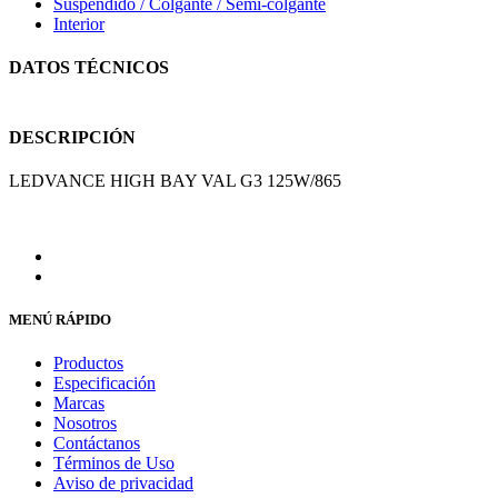
Suspendido / Colgante / Semi-colgante
Interior
DATOS TÉCNICOS
DESCRIPCIÓN
LEDVANCE HIGH BAY VAL G3 125W/865
MENÚ RÁPIDO
Productos
Especificación
Marcas
Nosotros
Contáctanos
Términos de Uso
Aviso de privacidad