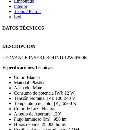
Empotrado
Interior
Techo / Plafón
Led
DATOS TÉCNICOS
DESCRIPCIÓN
LEDVANCE INSERT ROUND 12W-6500K
Especificaciones Técnicas:
Color: Blanco
Material: Plástico
Acabado: Mate
Consumo de potencia [W]: 12 W
Tensión Nominal [V]: 100-240 V
Temperatura de color [K]: 6500 K
Color de Luz : Neutral
Angulo de Apertura: 120°
Flujo luminoso [lm] : 950 lm
Horas de vida: 25 000 horas
Certificaciones de productos: NOM