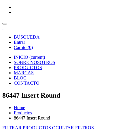
BÚSQUEDA
Entrar
Carrito (
0
)
INICIO
(current)
SOBRE NOSOTROS
PRODUCTOS
MARCAS
BLOG
CONTACTO
86447 Insert Round
Home
Productos
86447 Insert Round
FILTRAR PRODUCTOS
OCULTAR FILTROS