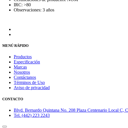
IRC: >80
Observaciones: 3 años
MENÚ RÁPIDO
Productos
Especificación
Marcas
Nosotros
Contáctanos
Términos de Uso
Aviso de privacidad
CONTACTO
Blvd. Bernardo Quintana No. 208 Plaza Centenario Local C, Co
Tel. (442) 223 2243