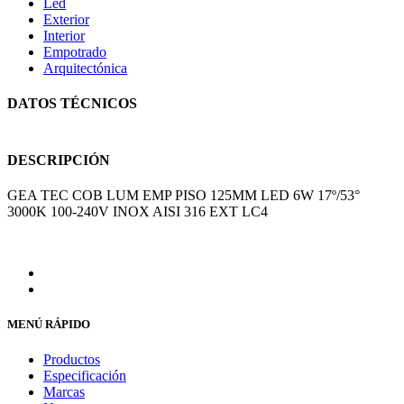
Led
Exterior
Interior
Empotrado
Arquitectónica
DATOS TÉCNICOS
DESCRIPCIÓN
GEA TEC COB LUM EMP PISO 125MM LED 6W 17º/53°
3000K 100-240V INOX AISI 316 EXT LC4
MENÚ RÁPIDO
Productos
Especificación
Marcas