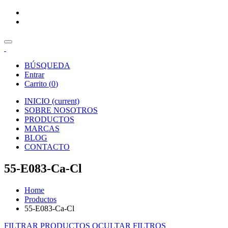
BÚSQUEDA
Entrar
Carrito (
0
)
INICIO
(current)
SOBRE NOSOTROS
PRODUCTOS
MARCAS
BLOG
CONTACTO
55-E083-Ca-Cl
Home
Productos
55-E083-Ca-Cl
FILTRAR PRODUCTOS
OCULTAR FILTROS