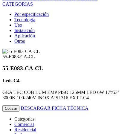
CATEGORIAS
Por especificación
Tecnología
Uso
Instalación
Aplicación
Otros
55-E083-CA-CL
55-E083-CA-CL
Leds C4
GEA TEC COB LUM EMP PISO 125MM LED 6W 17º/53°
3000K 100-240V INOX AISI 316 EXT LC4
DESCARGAR FICHA TÉCNICA
Cotizar
Categorías:
Comercial
Residencial