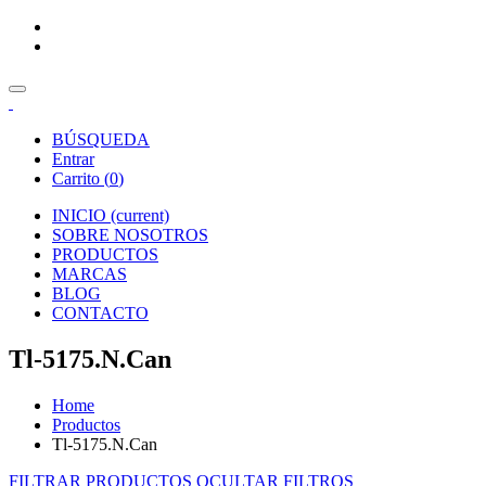
BÚSQUEDA
Entrar
Carrito (
0
)
INICIO
(current)
SOBRE NOSOTROS
PRODUCTOS
MARCAS
BLOG
CONTACTO
Tl-5175.N.Can
Home
Productos
Tl-5175.N.Can
FILTRAR PRODUCTOS
OCULTAR FILTROS