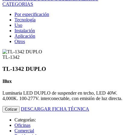
CATEGORIAS
Por especificación
Tecnología
Uso
Instalación
Aplicación
Otros
TL-1342
TL-1342 DUPLO
Illux
Luminaria LED DUPLO de suspender en techo, LED 40W.
4,000K. 100-277V. interconectable, con emisión de luz directa.
DESCARGAR FICHA TÉCNICA
Cotizar
Categorías:
Oficinas
Comercial