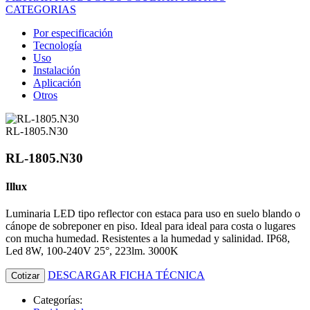
CATEGORIAS
Por especificación
Tecnología
Uso
Instalación
Aplicación
Otros
RL-1805.N30
RL-1805.N30
Illux
Luminaria LED tipo reflector con estaca para uso en suelo blando o
cánope de sobreponer en piso. Ideal para ideal para costa o lugares
con mucha humedad. Resistentes a la humedad y salinidad. IP68,
Led 8W, 100-240V 25°, 223lm. 3000K
DESCARGAR FICHA TÉCNICA
Cotizar
Categorías: