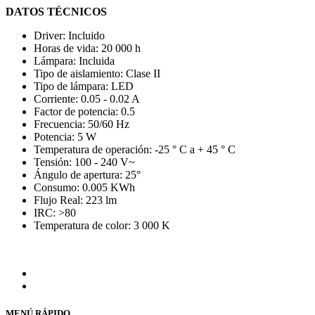
DATOS TÉCNICOS
Driver: Incluido
Horas de vida: 20 000 h
Lámpara: Incluida
Tipo de aislamiento: Clase II
Tipo de lámpara: LED
Corriente: 0.05 - 0.02 A
Factor de potencia: 0.5
Frecuencia: 50/60 Hz
Potencia: 5 W
Temperatura de operación: -25 ° C a + 45 ° C
Tensión: 100 - 240 V~
Ángulo de apertura: 25°
Consumo: 0.005 KWh
Flujo Real: 223 lm
IRC: >80
Temperatura de color: 3 000 K
MENÚ RÁPIDO