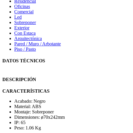
Residencial
Oficinas
Comercial
Led
Sobreponer
Exterior
Con Estaca
Arquitectónica
Pared / Muro / Arbotante
Piso / Pasto
DATOS TÉCNICOS
DESCRIPCIÓN
CARACTERÍSTICAS
Acabado: Negro
Material: ABS
Montaje: Sobreponer
Dimensiones: ø70x242mm
IP: 65
Peso: 1.06 Kg