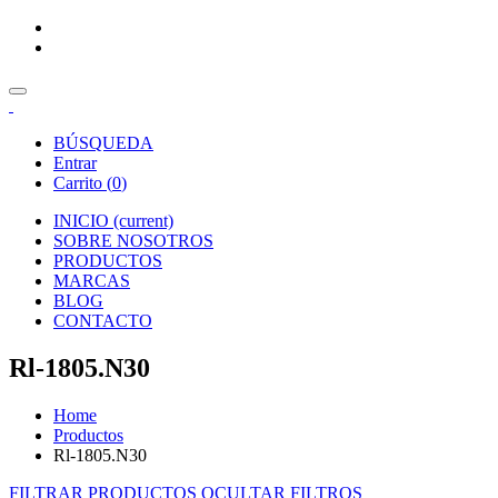
BÚSQUEDA
Entrar
Carrito (
0
)
INICIO
(current)
SOBRE NOSOTROS
PRODUCTOS
MARCAS
BLOG
CONTACTO
Rl-1805.N30
Home
Productos
Rl-1805.N30
FILTRAR PRODUCTOS
OCULTAR FILTROS