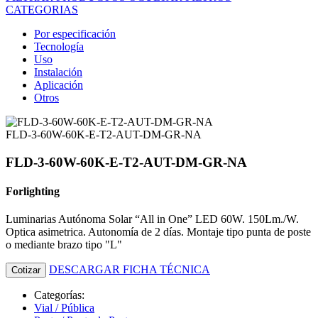
CATEGORIAS
Por especificación
Tecnología
Uso
Instalación
Aplicación
Otros
FLD-3-60W-60K-E-T2-AUT-DM-GR-NA
FLD-3-60W-60K-E-T2-AUT-DM-GR-NA
Forlighting
Luminarias Autónoma Solar “All in One” LED 60W. 150Lm./W.
Optica asimetrica. Autonomía de 2 días. Montaje tipo punta de poste
o mediante brazo tipo "L"
DESCARGAR FICHA TÉCNICA
Cotizar
Categorías:
Vial / Pública