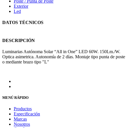
Poste / Punta de Poste
Exterior
Led
DATOS TÉCNICOS
DESCRIPCIÓN
Luminarias Autónoma Solar “All in One” LED 60W. 150Lm./W.
Optica asimetrica. Autonomía de 2 días. Montaje tipo punta de poste
o mediante brazo tipo "L"
MENÚ RÁPIDO
Productos
Especificación
Marcas
Nosotros