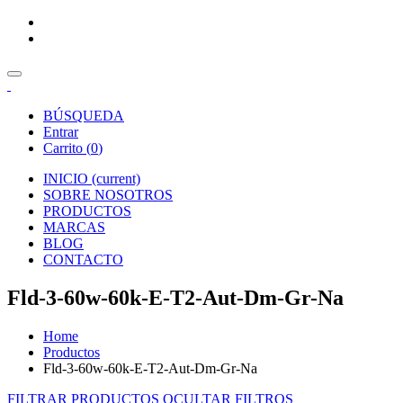
BÚSQUEDA
Entrar
Carrito (
0
)
INICIO
(current)
SOBRE NOSOTROS
PRODUCTOS
MARCAS
BLOG
CONTACTO
Fld-3-60w-60k-E-T2-Aut-Dm-Gr-Na
Home
Productos
Fld-3-60w-60k-E-T2-Aut-Dm-Gr-Na
FILTRAR PRODUCTOS
OCULTAR FILTROS