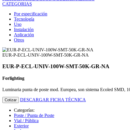
CATEGORIAS
Por especificación
Tecnología
Uso
Instalación
Aplicación
Otros
EUR-P-ECL-UNIV-100W-SMT-50K-GR-NA
EUR-P-ECL-UNIV-100W-SMT-50K-GR-NA
Forlighting
Luminaria punta de poste mod. Europea, son sistema Ecoled SMD
DESCARGAR FICHA TÉCNICA
Cotizar
Categorías:
Poste / Punta de Poste
Vial / Pública
Exterior