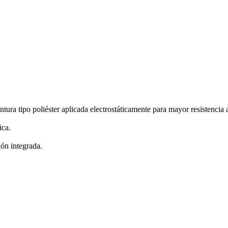
ura tipo poliéster aplicada electrostáticamente para mayor resistencia a
ica.
ón integrada.