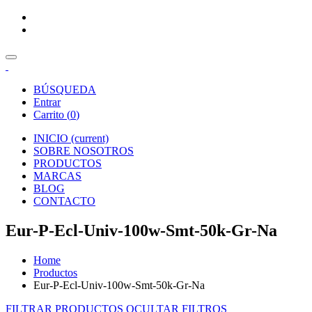
BÚSQUEDA
Entrar
Carrito (
0
)
INICIO
(current)
SOBRE NOSOTROS
PRODUCTOS
MARCAS
BLOG
CONTACTO
Eur-P-Ecl-Univ-100w-Smt-50k-Gr-Na
Home
Productos
Eur-P-Ecl-Univ-100w-Smt-50k-Gr-Na
FILTRAR PRODUCTOS
OCULTAR FILTROS