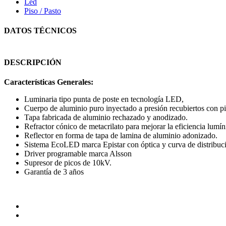
Led
Piso / Pasto
DATOS TÉCNICOS
DESCRIPCIÓN
Características Generales:
Luminaria tipo punta de poste en tecnología LED,
Cuerpo de aluminio puro inyectado a presión recubiertos con pint
Tapa fabricada de aluminio rechazado y anodizado.
Refractor cónico de metacrilato para mejorar la eficiencia lumín
Reflector en forma de tapa de lamina de aluminio adonizado.
Sistema EcoLED marca Epistar con óptica y curva de distribuci
Driver programable marca Alsson
Supresor de picos de 10kV.
Garantía de 3 años