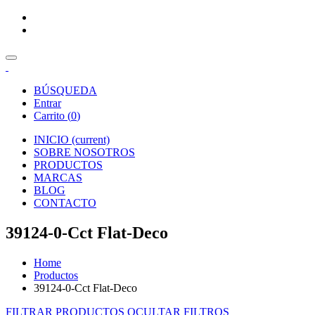
BÚSQUEDA
Entrar
Carrito (
0
)
INICIO
(current)
SOBRE NOSOTROS
PRODUCTOS
MARCAS
BLOG
CONTACTO
39124-0-Cct Flat-Deco
Home
Productos
39124-0-Cct Flat-Deco
FILTRAR PRODUCTOS
OCULTAR FILTROS