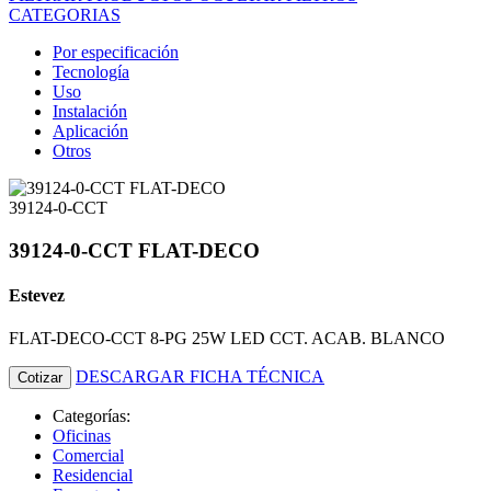
CATEGORIAS
Por especificación
Tecnología
Uso
Instalación
Aplicación
Otros
39124-0-CCT
39124-0-CCT FLAT-DECO
Estevez
FLAT-DECO-CCT 8-PG 25W LED CCT. ACAB. BLANCO
DESCARGAR FICHA TÉCNICA
Cotizar
Categorías:
Oficinas
Comercial
Residencial